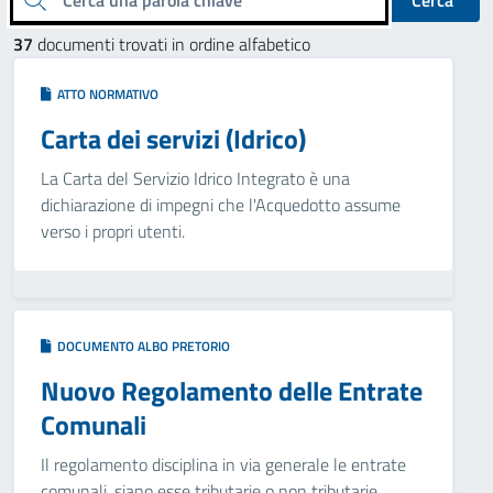
Cerca
37
documenti trovati in ordine alfabetico
ATTO NORMATIVO
Carta dei servizi (Idrico)
La Carta del Servizio Idrico Integrato è una
dichiarazione di impegni che l'Acquedotto assume
verso i propri utenti.
DOCUMENTO ALBO PRETORIO
Nuovo Regolamento delle Entrate
Comunali
Il regolamento disciplina in via generale le entrate
comunali, siano esse tributarie o non tributarie,