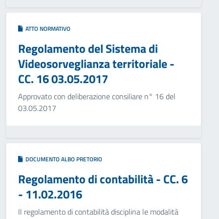
ATTO NORMATIVO
Regolamento del Sistema di
Videosorveglianza territoriale -
CC. 16 03.05.2017
Approvato con deliberazione consiliare n° 16 del
03.05.2017
DOCUMENTO ALBO PRETORIO
Regolamento di contabilità - CC. 6
- 11.02.2016
Il regolamento di contabilità disciplina le modalità