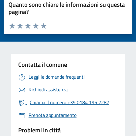
Quanto sono chiare le informazioni su questa
pagina?
Valuta da 1 a 5 stelle la pagina
Valuta 1 stelle su 5
Valuta 2 stelle su 5
Valuta 3 stelle su 5
Valuta 4 stelle su 5
Valuta 5 stelle su 5
Contatta il comune
Leggi le domande frequenti
Richiedi assistenza
Chiama il numero +39 0184 195 2287
Prenota appuntamento
Problemi in città