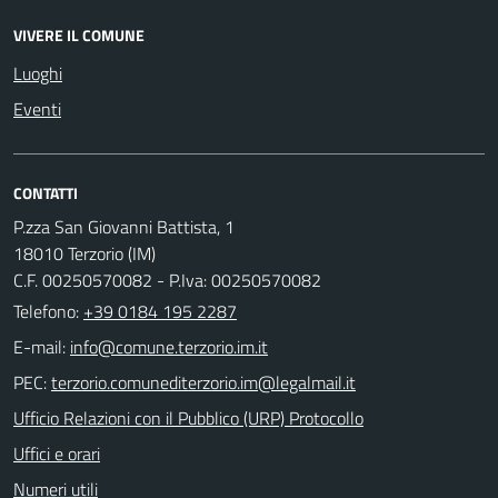
VIVERE IL COMUNE
Luoghi
Eventi
CONTATTI
P.zza San Giovanni Battista, 1
18010 Terzorio (IM)
C.F. 00250570082 - P.Iva: 00250570082
Telefono:
+39 0184 195 2287
E-mail:
PEC:
Ufficio Relazioni con il Pubblico (URP) Protocollo
Uffici e orari
Numeri utili