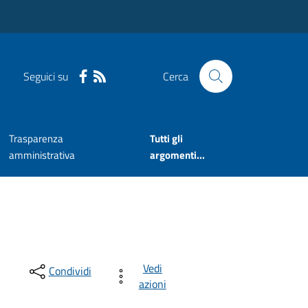
Seguici su
Cerca
Trasparenza
Tutti gli
amministrativa
argomenti...
Vedi
Condividi
azioni