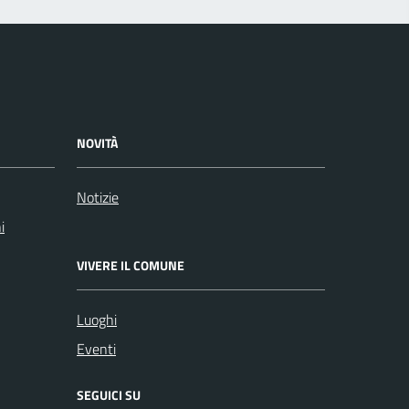
NOVITÀ
Notizie
i
VIVERE IL COMUNE
Luoghi
Eventi
SEGUICI SU