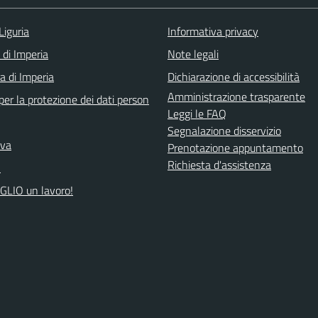
Liguria
Informativa privacy
 di Imperia
Note legali
a di Imperia
Dichiarazione di accessibilità
Amministrazione trasparente
er la protezione dei dati person
Leggi le FAQ
Segnalazione disservizio
iva
Prenotazione appuntamento
Richiesta d'assistenza
A
GLIO un lavoro!