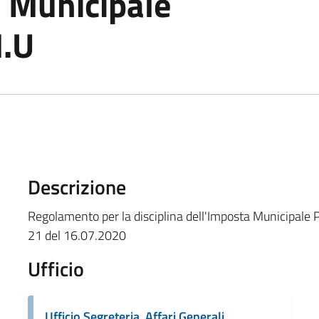
a Municipale
M.U
Descrizione
Regolamento per la disciplina dell'Imposta Municipale P
21 del 16.07.2020
Ufficio
Ufficio Segreteria, Affari Generali,