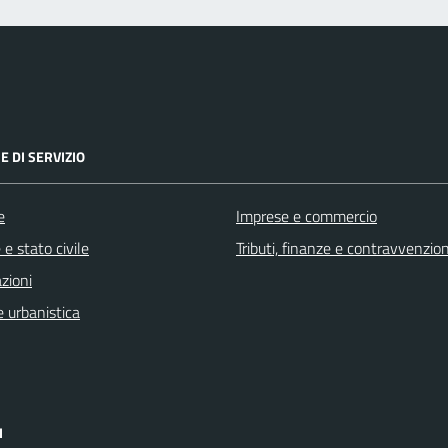
E DI SERVIZIO
e
Imprese e commercio
e stato civile
Tributi, finanze e contravvenzion
zioni
 urbanistica
I