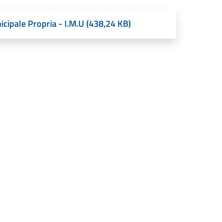
icipale Propria - I.M.U (438,24 KB)