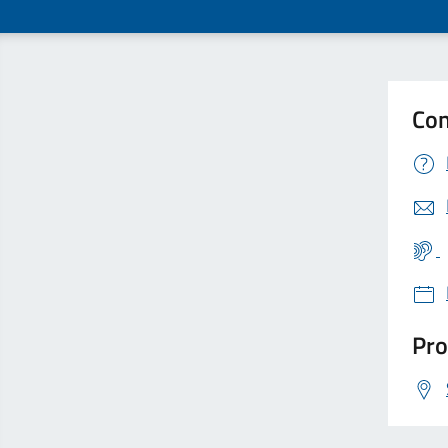
Con
Pro