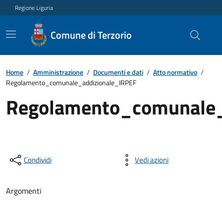
Regione Liguria
Comune di Terzorio
Home
/
Amministrazione
/
Documenti e dati
/
Atto normativo
/
Regolamento_comunale_addizionale_IRPEF
Regolamento_comunale_
Condividi
Vedi azioni
Argomenti