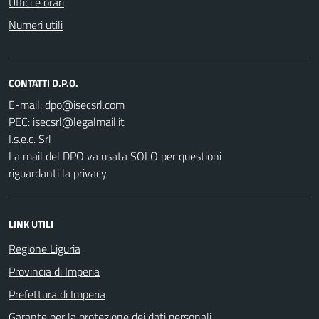
Uffici e orari
Numeri utili
CONTATTI D.P.O.
E-mail:
PEC:
I.s.e.c. Srl
La mail del DPO va usata SOLO per questioni
riguardanti la privacy
LINK UTILI
Regione Liguria
Provincia di Imperia
Prefettura di Imperia
Garante per la protezione dei dati personali