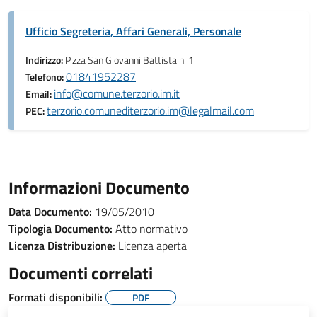
Ufficio Segreteria, Affari Generali, Personale
Indirizzo:
P.zza San Giovanni Battista n. 1
01841952287
Telefono:
info@comune.terzorio.im.it
Email:
terzorio.comunediterzorio.im@legalmail.com
PEC:
Informazioni Documento
Data Documento:
19/05/2010
Tipologia Documento:
Atto normativo
Licenza Distribuzione:
Licenza aperta
Documenti correlati
Formati disponibili:
PDF