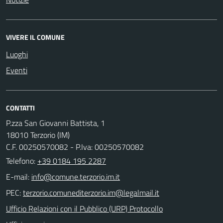
VIVERE IL COMUNE
Luoghi
Eventi
CONTATTI
P.zza San Giovanni Battista, 1
18010 Terzorio (IM)
C.F. 00250570082 - P.Iva: 00250570082
Telefono:
+39 0184 195 2287
E-mail:
PEC:
Ufficio Relazioni con il Pubblico (URP) Protocollo