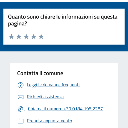
Quanto sono chiare le informazioni su questa
pagina?
Valuta da 1 a 5 stelle la pagina
Valuta 1 stelle su 5
Valuta 2 stelle su 5
Valuta 3 stelle su 5
Valuta 4 stelle su 5
Valuta 5 stelle su 5
Contatta il comune
Leggi le domande frequenti
Richiedi assistenza
Chiama il numero +39 0184 195 2287
Prenota appuntamento