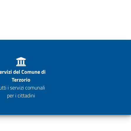
ervizi del Comune di
Terzorio
utti i servizi comunali
per i cittadini