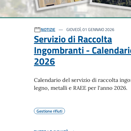
Ultime notizie
NOTIZIE
GIOVEDÌ, 01 GENNAIO 2026
Servizio di Raccolta
Ingombranti - Calendari
2026
Calendario del servizio di raccolta ing
legno, metalli e RAEE per l'anno 2026.
Gestione rifiuti