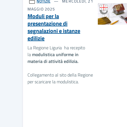
NOTIZIE
MERCOLEDÌ, 21
MAGGIO 2025
Moduli per la
presentazione di
segnalazioni e istanze
edilizie
La Regione Liguria ha recepito
la
modulistica uniforme in
materia di attività edilizia.
Collegamento al sito della Regione
per scaricare la modulistica.