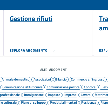
Gestione rifiuti
Tr
am
ESPLORA ARGOMENTO
ESP
ALTRI ARGOMENTI
Animale domestico
Associazioni
Bilancio
Commercio all'ingrosso
Comunicazione istituzionale
Comunicazione politica
Concorsi
Elezi
professionale
Immigrazione
Imposte
Imprese
Lavoro
Matrimo
io culturale
Piano di sviluppo
Prodotti alimentari
Residenza
Risp