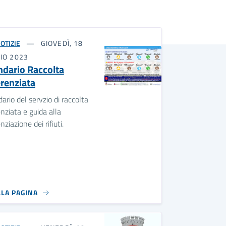
OTIZIE
GIOVEDÌ, 18
IO 2023
ndario Raccolta
erenziata
ario del servzio di raccolta
enziata e guida alla
nziazione dei rifiuti.
LLA PAGINA