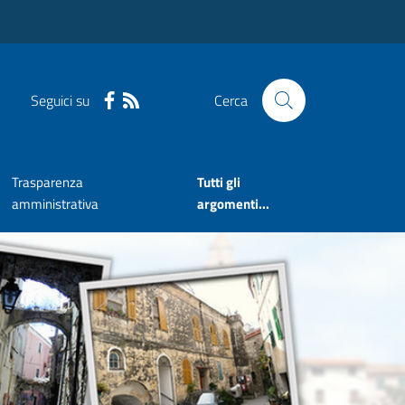
Seguici su
Cerca
Trasparenza
Tutti gli
amministrativa
argomenti...