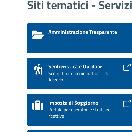
Siti tematici - Serviz
Amministrazione Trasparente
Sentieristica e Outdoor
Scopri il patrimonio naturale di
Terzorio
Imposta di Soggiorno
Portale per operatori e strutture
ricettive