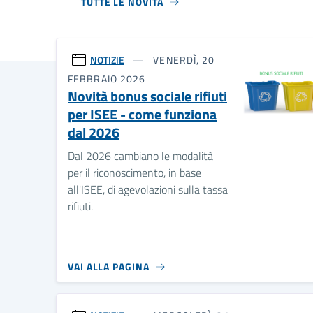
TUTTE LE NOVITÀ
NOTIZIE
VENERDÌ, 20
FEBBRAIO 2026
Novità bonus sociale rifiuti
per ISEE - come funziona
dal 2026
Dal 2026 cambiano le modalità
per il riconoscimento, in base
all'ISEE, di agevolazioni sulla tassa
rifiuti.
VAI ALLA PAGINA