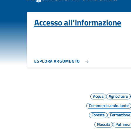
Accesso all'informazione
ESPLORA ARGOMENTO
Acqua
Agricoltura
Commercio ambulante
Foreste
Formazione 
Nascita
Patrimon