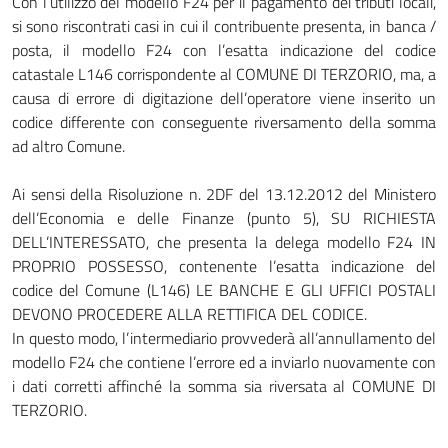
Con l’utilizzo del modello F24 per il pagamento dei tributi locali,
si sono riscontrati casi in cui il contribuente presenta, in banca /
posta, il modello F24 con l’esatta indicazione del codice
catastale L146 corrispondente al COMUNE DI TERZORIO, ma, a
causa di errore di digitazione dell’operatore viene inserito un
codice differente con conseguente riversamento della somma
ad altro Comune.
Ai sensi della Risoluzione n. 2DF del 13.12.2012 del Ministero
dell’Economia e delle Finanze (punto 5), SU RICHIESTA
DELL’INTERESSATO, che presenta la delega modello F24 IN
PROPRIO POSSESSO, contenente l’esatta indicazione del
codice del Comune (L146) LE BANCHE E GLI UFFICI POSTALI
DEVONO PROCEDERE ALLA RETTIFICA DEL CODICE.
In questo modo, l’intermediario provvederà all’annullamento del
modello F24 che contiene l’errore ed a inviarlo nuovamente con
i dati corretti affinché la somma sia riversata al COMUNE DI
TERZORIO.