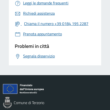
Leggi le domande frequenti
Richiedi assistenza
Chiama il numero +39 0184 195 2287
Prenota appuntamento
Problemi in città
Segnala disservizio
Comune di Terzorio