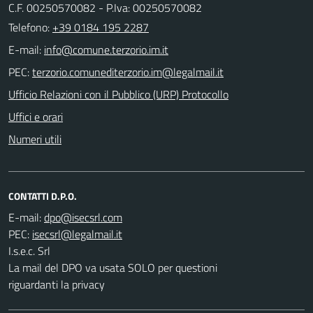
C.F. 00250570082 - P.Iva: 00250570082
Telefono:
+39 0184 195 2287
E-mail:
PEC:
Ufficio Relazioni con il Pubblico (URP) Protocollo
Uffici e orari
Numeri utili
CONTATTI D.P.O.
E-mail:
PEC:
I.s.e.c. Srl
La mail del DPO va usata SOLO per questioni
riguardanti la privacy