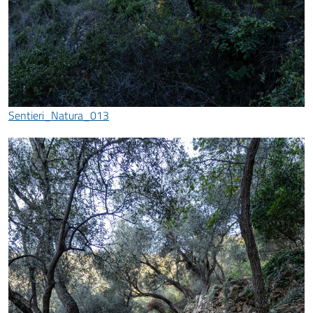
Sentieri_Natura_013