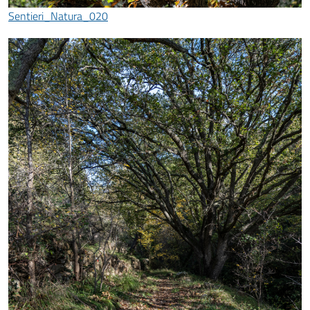
Sentieri_Natura_020