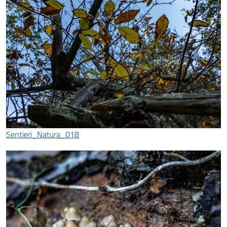
Sentieri_Natura_018