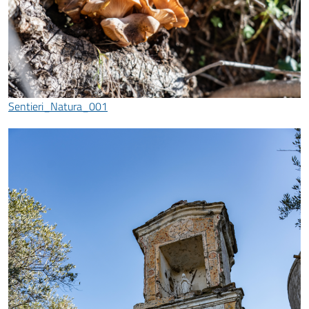
Sentieri_Natura_001