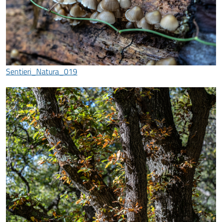
Sentieri_Natura_019