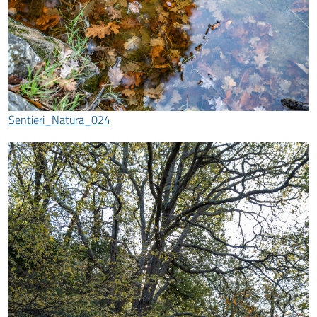
Sentieri_Natura_024