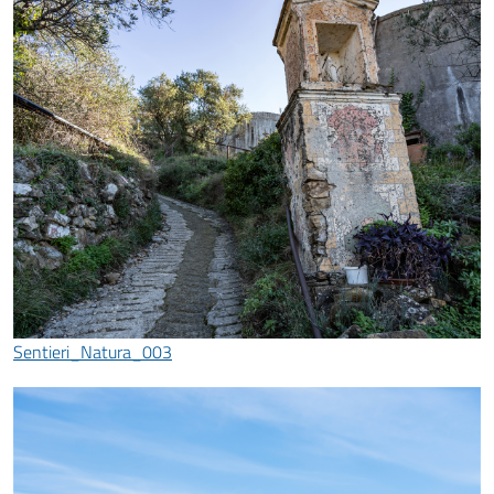
Sentieri_Natura_003