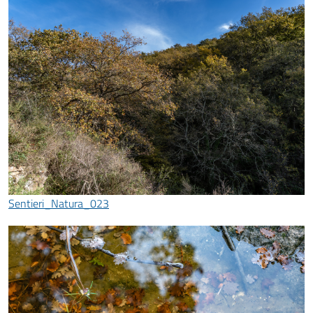
Sentieri_Natura_023