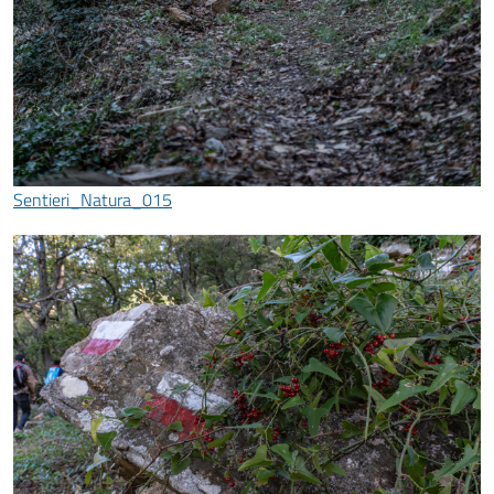
Sentieri_Natura_015