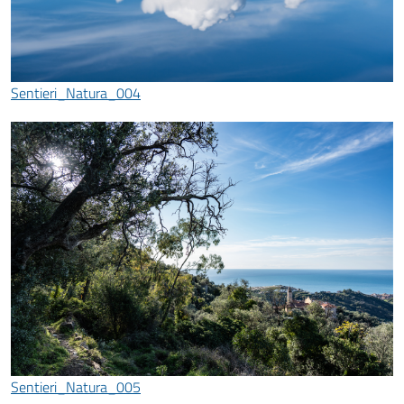
Sentieri_Natura_004
Sentieri_Natura_005