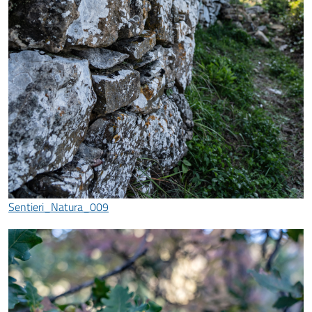
Sentieri_Natura_009