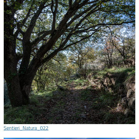
Sentieri_Natura_022