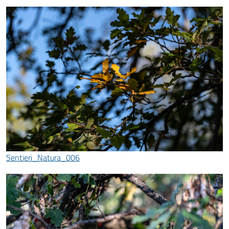
Sentieri_Natura_006