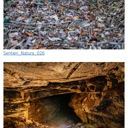
Sentieri_Natura_026