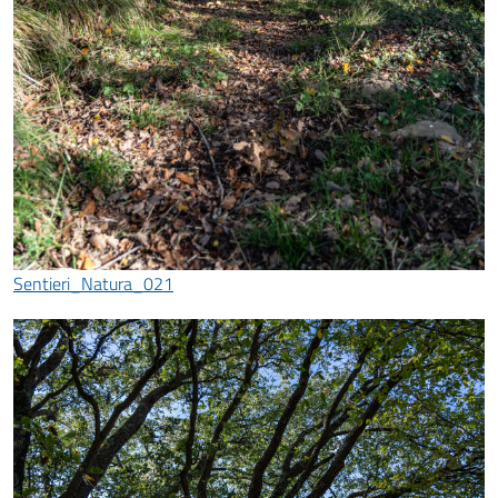
Sentieri_Natura_021