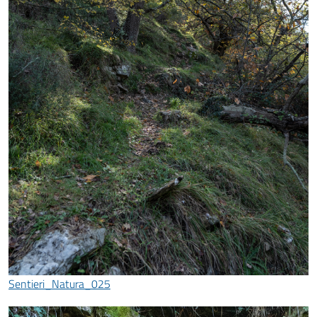
Sentieri_Natura_025