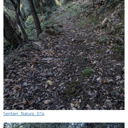
Sentieri_Natura_014