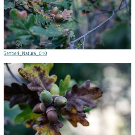
Sentieri_Natura_010