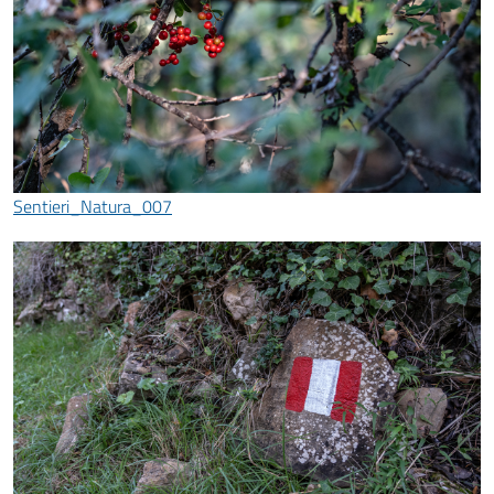
Sentieri_Natura_007