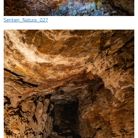
Sentieri_Natura_027