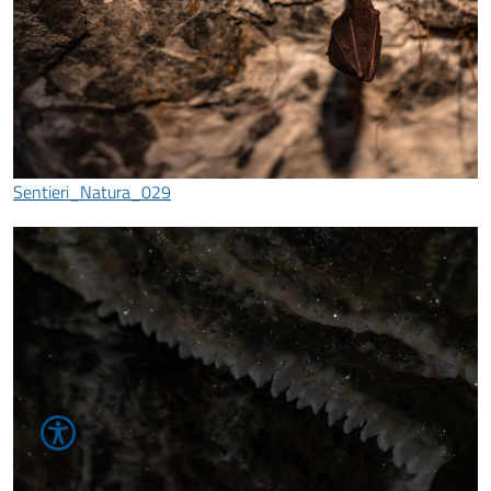
Sentieri_Natura_029