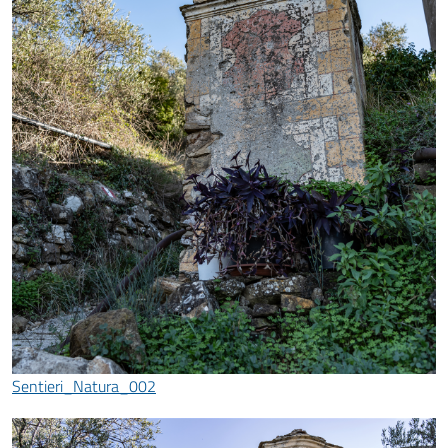
Sentieri_Natura_002