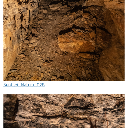
Sentieri_Natura_028