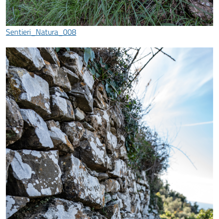
Sentieri_Natura_008