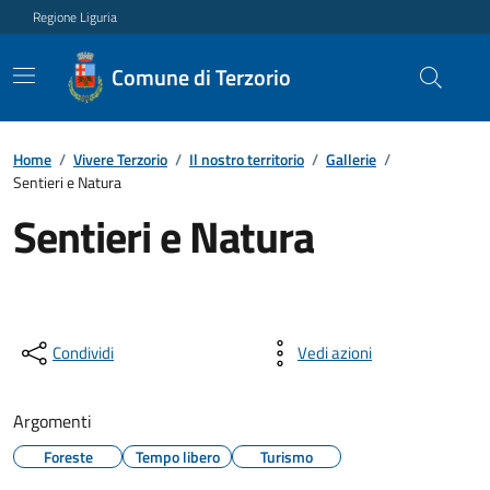
Regione Liguria
Comune di Terzorio
Home
/
Vivere Terzorio
/
Il nostro territorio
/
Gallerie
/
Sentieri e Natura
Sentieri e Natura
Condividi
Vedi azioni
Argomenti
Foreste
Tempo libero
Turismo