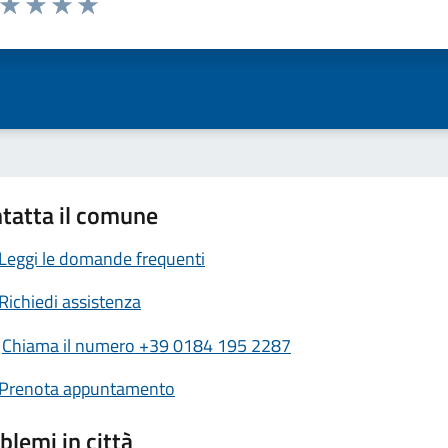
ta 1 stelle su 5
Valuta 2 stelle su 5
Valuta 3 stelle su 5
Valuta 4 stelle su 5
Valuta 5 stelle su 5
tatta il comune
Leggi le domande frequenti
Richiedi assistenza
Chiama il numero +39 0184 195 2287
Prenota appuntamento
blemi in città