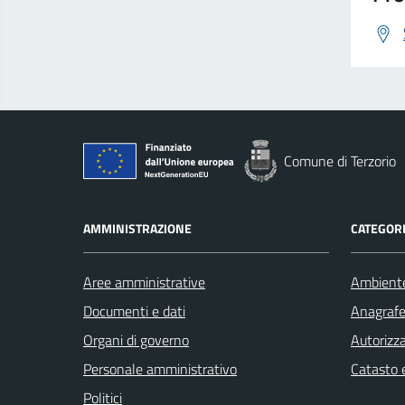
Comune di Terzorio
AMMINISTRAZIONE
CATEGORI
Aree amministrative
Ambient
Documenti e dati
Anagrafe 
Organi di governo
Autorizza
Personale amministrativo
Catasto e
Politici