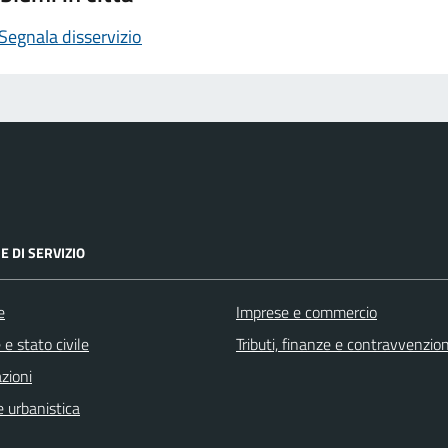
Segnala disservizio
E DI SERVIZIO
e
Imprese e commercio
e stato civile
Tributi, finanze e contravvenzion
zioni
 urbanistica