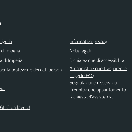
I
Liguria
Informativa privacy
 di Imperia
Note legali
a di Imperia
Dichiarazione di accessibilità
Amministrazione trasparente
er la protezione dei dati person
Leggi le FAQ
Segnalazione disservizio
iva
Prenotazione appuntamento
Richiesta d'assistenza
A
GLIO un lavoro!