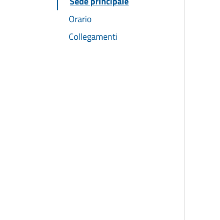
Sede principale
Orario
Collegamenti