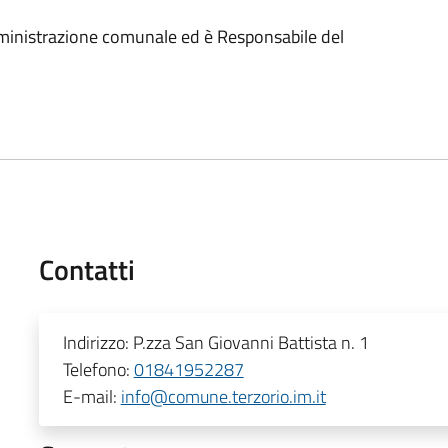
mministrazione comunale ed è Responsabile del
Contatti
Indirizzo:
P.zza San Giovanni Battista n. 1
Telefono:
01841952287
E-mail:
info@comune.terzorio.im.it