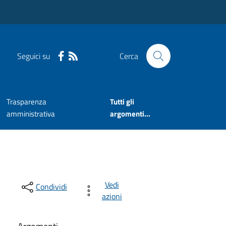
Seguici su
Cerca
Trasparenza
Tutti gli
amministrativa
argomenti...
Vedi
Condividi
azioni