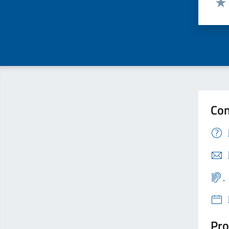
Valu
Con
Pro