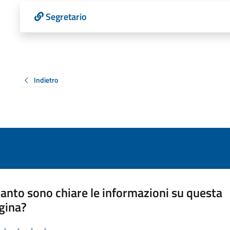
Segretario
Indietro
anto sono chiare le informazioni su questa
gina?
a da 1 a 5 stelle la pagina