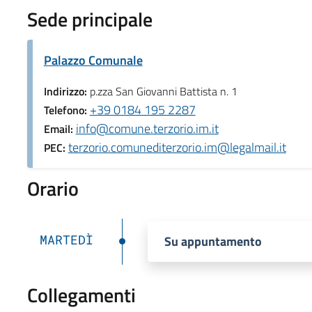
Sede principale
Palazzo Comunale
Indirizzo:
p.zza San Giovanni Battista n. 1
+39 0184 195 2287
Telefono:
info@comune.terzorio.im.it
Email:
terzorio.comunediterzorio.im@legalmail.it
PEC:
Orario
MARTEDÌ
Su appuntamento
Collegamenti