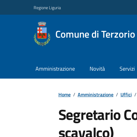
Regione Liguria
Comune di Terzorio
Amministrazione
Novità
Servizi
Home
/
Amministrazione
/
Uffici
/
Segretario C
scavalco)