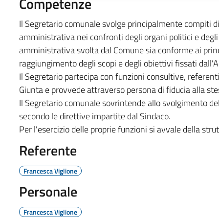
Competenze
Il Segretario comunale svolge principalmente compiti di 
amministrativa nei confronti degli organi politici e degli
amministrativa svolta dal Comune sia conforme ai princi
raggiungimento degli scopi e degli obiettivi fissati dal
Il Segretario partecipa con funzioni consultive, referenti 
Giunta e provvede attraverso persona di fiducia alla stesu
Il Segretario comunale sovrintende allo svolgimento delle
secondo le direttive impartite dal Sindaco.
Per l'esercizio delle proprie funzioni si avvale della stru
Referente
Francesca Viglione
Personale
Francesca Viglione