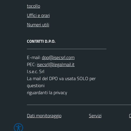
tocollo
Uffici e orari
Numeri utili
CONTATTI D.P.O.
E-mail:
PEC:
I.s.e.c. Srl
La mail del DPO va usata SOLO per
questioni
riguardanti la privacy
Dati monitoraggio
Servizi
C