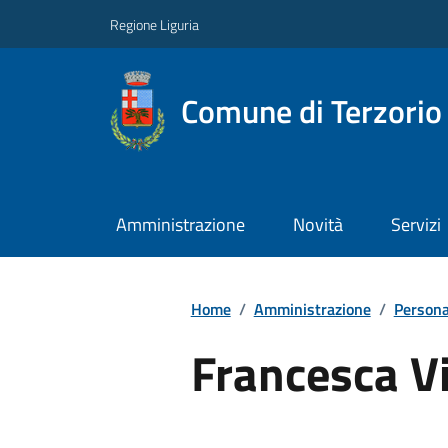
Regione Liguria
Comune di Terzorio
Amministrazione
Novità
Servizi
Home
/
Amministrazione
/
Persona
Francesca V