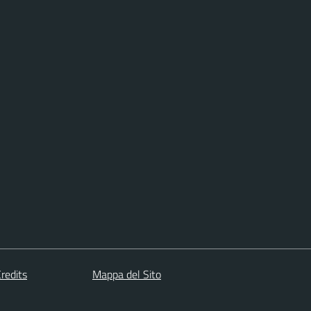
redits
Mappa del Sito