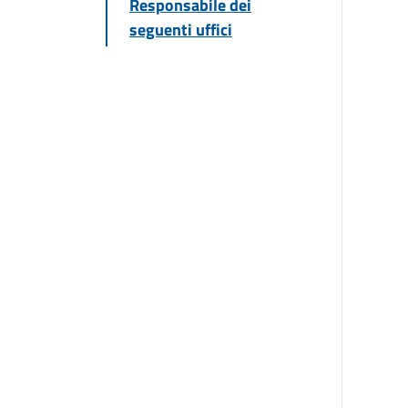
Responsabile dei
seguenti uffici