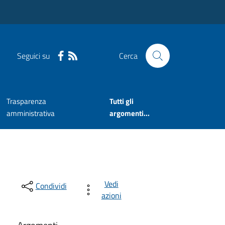
Seguici su
Cerca
Trasparenza
Tutti gli
amministrativa
argomenti...
Vedi
Condividi
azioni