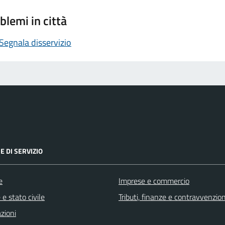
blemi in città
Segnala disservizio
E DI SERVIZIO
e
Imprese e commercio
e stato civile
Tributi, finanze e contravvenzion
zioni