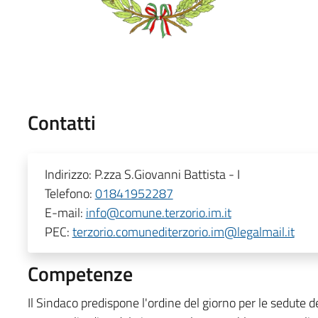
Contatti
Indirizzo:
P.zza S.Giovanni Battista - I
Telefono:
01841952287
E-mail:
info@comune.terzorio.im.it
PEC:
terzorio.comunediterzorio.im@legalmail.it
Competenze
Il Sindaco predispone l'ordine del giorno per le sedute 