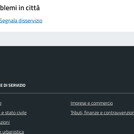
blemi in città
Segnala disservizio
E DI SERVIZIO
e
Imprese e commercio
e stato civile
Tributi, finanze e contravvenzion
zioni
 urbanistica