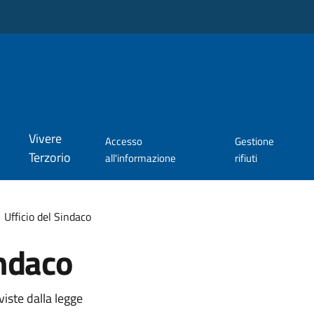
Vivere
Accesso
Gestione
Terzorio
all'informazione
rifiuti
Ufficio del Sindaco
indaco
viste dalla legge