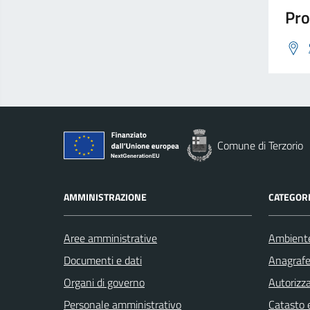
Pro
Comune di Terzorio
AMMINISTRAZIONE
CATEGORI
Aree amministrative
Ambient
Documenti e dati
Anagrafe 
Organi di governo
Autorizza
Personale amministrativo
Catasto e