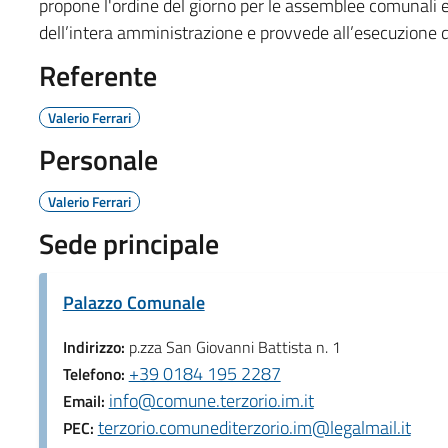
propone l'ordine del giorno per le assemblee comunali e 
dell’intera amministrazione e provvede all’esecuzione de
Referente
Valerio Ferrari
Personale
Valerio Ferrari
Sede principale
Palazzo Comunale
Indirizzo:
p.zza San Giovanni Battista n. 1
+39 0184 195 2287
Telefono:
info@comune.terzorio.im.it
Email:
terzorio.comunediterzorio.im@legalmail.it
PEC: