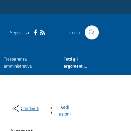
Seguici su
Cerca
Trasparenza
Tutti gli
amministrativa
argomenti...
Vedi
Condividi
azioni