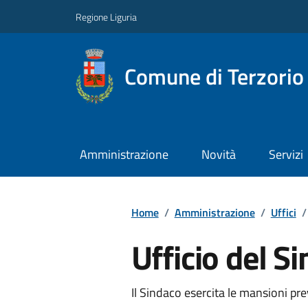
Regione Liguria
Comune di Terzorio
Amministrazione
Novità
Servizi
Home
/
Amministrazione
/
Uffici
/
Ufficio del S
Il Sindaco esercita le mansioni pre