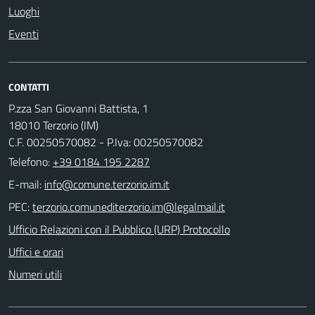
Luoghi
Eventi
CONTATTI
P.zza San Giovanni Battista, 1
18010 Terzorio (IM)
C.F. 00250570082 - P.Iva: 00250570082
Telefono:
+39 0184 195 2287
E-mail:
PEC:
Ufficio Relazioni con il Pubblico (URP) Protocollo
Uffici e orari
Numeri utili