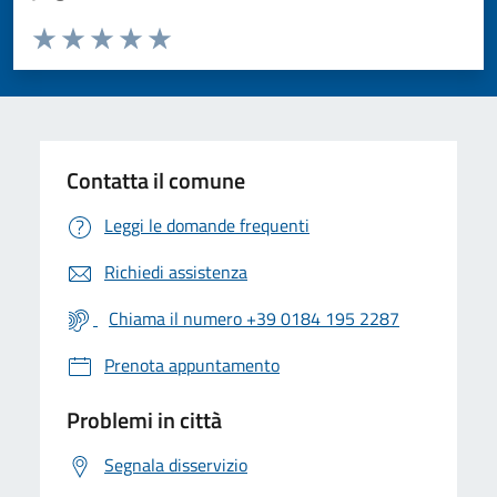
Valuta da 1 a 5 stelle la pagina
Valuta 1 stelle su 5
Valuta 2 stelle su 5
Valuta 3 stelle su 5
Valuta 4 stelle su 5
Valuta 5 stelle su 5
Contatta il comune
Leggi le domande frequenti
Richiedi assistenza
Chiama il numero +39 0184 195 2287
Prenota appuntamento
Problemi in città
Segnala disservizio