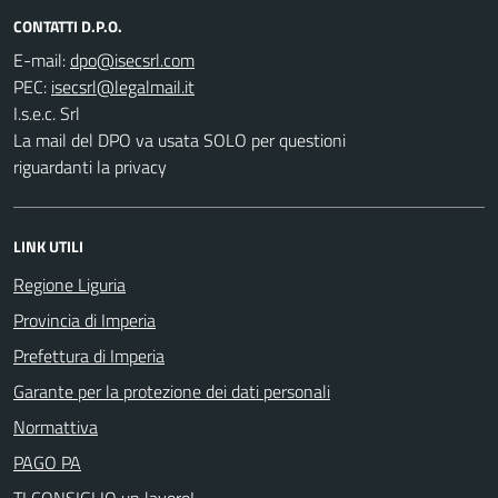
CONTATTI D.P.O.
E-mail:
PEC:
I.s.e.c. Srl
La mail del DPO va usata SOLO per questioni
riguardanti la privacy
LINK UTILI
Regione Liguria
Provincia di Imperia
Prefettura di Imperia
Garante per la protezione dei dati personali
Normattiva
PAGO PA
TI CONSIGLIO un lavoro!