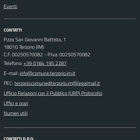
Eventi
CONTATTI
P.zza San Giovanni Battista, 1
18010 Terzorio (IM)
C.F. 00250570082 - P.Iva: 00250570082
Telefono:
+39 0184 195 2287
E-mail:
PEC:
Ufficio Relazioni con il Pubblico (URP) Protocollo
Uffici e orari
Numeri utili
CONTATTI D.P.O.