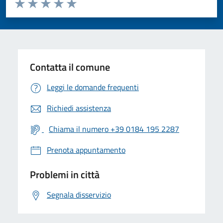
Valuta da 1 a 5 stelle la pagina
Valuta 1 stelle su 5
Valuta 2 stelle su 5
Valuta 3 stelle su 5
Valuta 4 stelle su 5
Valuta 5 stelle su 5
Contatta il comune
Leggi le domande frequenti
Richiedi assistenza
Chiama il numero +39 0184 195 2287
Prenota appuntamento
Problemi in città
Segnala disservizio