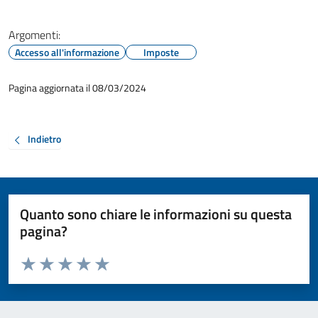
Argomenti:
Accesso all'informazione
Imposte
Pagina aggiornata il 08/03/2024
Indietro
Quanto sono chiare le informazioni su questa
pagina?
Valuta da 1 a 5 stelle la pagina
Valuta 1 stelle su 5
Valuta 2 stelle su 5
Valuta 3 stelle su 5
Valuta 4 stelle su 5
Valuta 5 stelle su 5