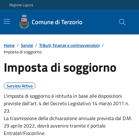
Regione Liguria
Comune di Terzorio
Home
/
Servizi
/
Tributi, finanze e contravvenzioni
/
Imposta di soggiorno
Imposta di soggiorno
Servizio Attivo
L'imposta di soggiorno è istituita in base alle disposizioni
previste dall'art. 4 del Decreto Legislativo 14 marzo 2011 n.
23.
La trasmissione della dichiarazione annuale prevista dal D.M.
29 aprile 2022, dovrà avvenire tramite il portale
Entratel/Fisconline.