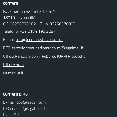
CONTATTI
P.zza San Giovanni Battista, 1
18010 Terzorio (IM)
C.F. 00250570082 - P.Iva: 00250570082
Telefono:
+39 0184 195 2287
E-mail:
PEC:
Ufficio Relazioni con il Pubblico (URP) Protocollo
Uffici e orari
Numeri utili
CONTATTI D.P.O.
E-mail:
PEC:
I.s.e.c. Srl