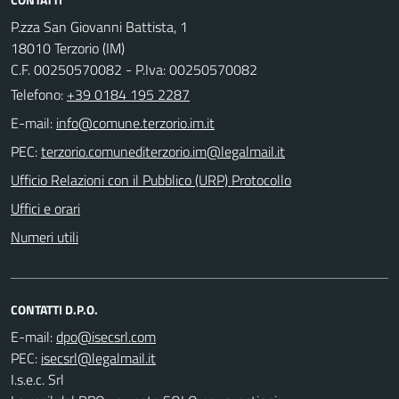
P.zza San Giovanni Battista, 1
18010 Terzorio (IM)
C.F. 00250570082 - P.Iva: 00250570082
Telefono:
+39 0184 195 2287
E-mail:
PEC:
Ufficio Relazioni con il Pubblico (URP) Protocollo
Uffici e orari
Numeri utili
CONTATTI D.P.O.
E-mail:
PEC:
I.s.e.c. Srl