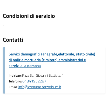
Condizioni di servizio
.
Contatti
Servizi demografici (anagrafe,elettorale, stato civile)
di polizia mortuaria (cimitero) amministrativi e
servizi alla persona
Indirizzo:
P.zza San Giovanni Battista, 1
01841952287
Telefono:
info@comune.terzorio.im.it
Email: