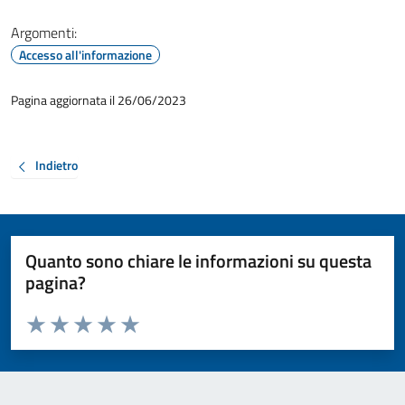
Argomenti:
Accesso all'informazione
Pagina aggiornata il 26/06/2023
Indietro
Quanto sono chiare le informazioni su questa
pagina?
Valuta da 1 a 5 stelle la pagina
Valuta 1 stelle su 5
Valuta 2 stelle su 5
Valuta 3 stelle su 5
Valuta 4 stelle su 5
Valuta 5 stelle su 5