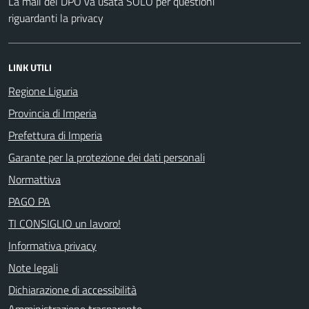
La mail del DPO va usata SOLO per questioni
riguardanti la privacy
LINK UTILI
Regione Liguria
Provincia di Imperia
Prefettura di Imperia
Garante per la protezione dei dati personali
Normattiva
PAGO PA
TI CONSIGLIO un lavoro!
Informativa privacy
Note legali
Dichiarazione di accessibilità
Amministrazione trasparente