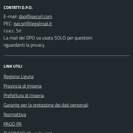
CONTATTI D.P.O.
E-mail:
PEC:
I.s.e.c. Srl
La mail del DPO va usata SOLO per questioni
riguardanti la privacy
LINK UTILI
Regione Liguria
Provincia di Imperia
Prefettura di Imperia
Garante per la protezione dei dati personali
Normattiva
PAGO PA