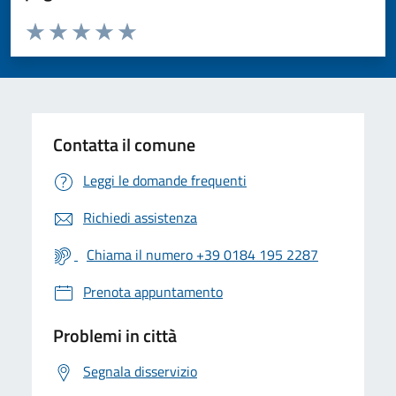
Valuta da 1 a 5 stelle la pagina
Valuta 1 stelle su 5
Valuta 2 stelle su 5
Valuta 3 stelle su 5
Valuta 4 stelle su 5
Valuta 5 stelle su 5
Contatta il comune
Leggi le domande frequenti
Richiedi assistenza
Chiama il numero +39 0184 195 2287
Prenota appuntamento
Problemi in città
Segnala disservizio