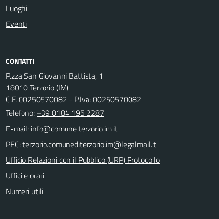
Luoghi
Eventi
CONTATTI
P.zza San Giovanni Battista, 1
18010 Terzorio (IM)
C.F. 00250570082 - P.Iva: 00250570082
Telefono:
+39 0184 195 2287
E-mail:
PEC:
Ufficio Relazioni con il Pubblico (URP) Protocollo
Uffici e orari
Numeri utili