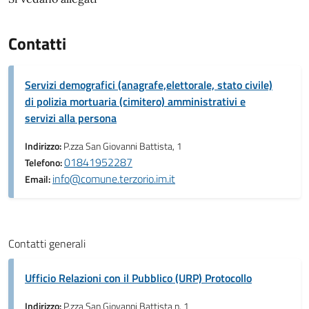
Contatti
Servizi demografici (anagrafe,elettorale, stato civile)
di polizia mortuaria (cimitero) amministrativi e
servizi alla persona
Indirizzo:
P.zza San Giovanni Battista, 1
01841952287
Telefono:
info@comune.terzorio.im.it
Email:
Contatti generali
Ufficio Relazioni con il Pubblico (URP) Protocollo
Indirizzo:
P.zza San Giovanni Battista n. 1