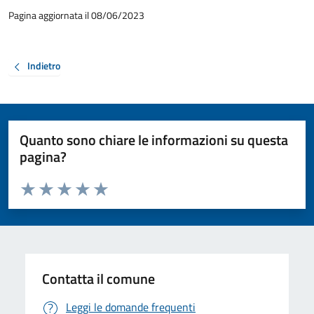
Pagina aggiornata il 08/06/2023
Indietro
Quanto sono chiare le informazioni su questa
pagina?
Valuta da 1 a 5 stelle la pagina
Valuta 1 stelle su 5
Valuta 2 stelle su 5
Valuta 3 stelle su 5
Valuta 4 stelle su 5
Valuta 5 stelle su 5
Contatta il comune
Leggi le domande frequenti