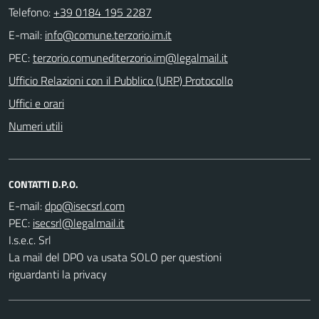
Telefono:
+39 0184 195 2287
E-mail:
PEC:
Ufficio Relazioni con il Pubblico (URP) Protocollo
Uffici e orari
Numeri utili
CONTATTI D.P.O.
E-mail:
PEC:
I.s.e.c. Srl
La mail del DPO va usata SOLO per questioni
riguardanti la privacy