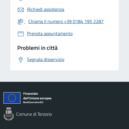
Richiedi assistenza
Chiama il numero +39 0184 195 2287
Prenota appuntamento
Problemi in città
Segnala disservizio
Comune di Terzorio