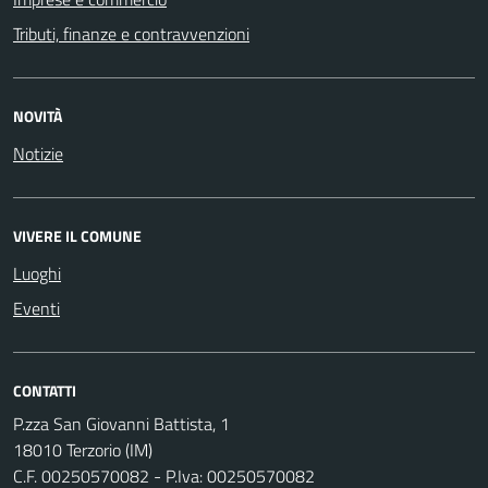
Tributi, finanze e contravvenzioni
NOVITÀ
Notizie
VIVERE IL COMUNE
Luoghi
Eventi
CONTATTI
P.zza San Giovanni Battista, 1
18010 Terzorio (IM)
C.F. 00250570082 - P.Iva: 00250570082