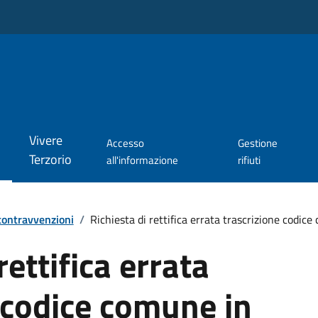
Vivere
Accesso
Gestione
Terzorio
all'informazione
rifiuti
 contravvenzioni
/
Richiesta di rettifica errata trascrizione codi
rettifica errata
 codice comune in