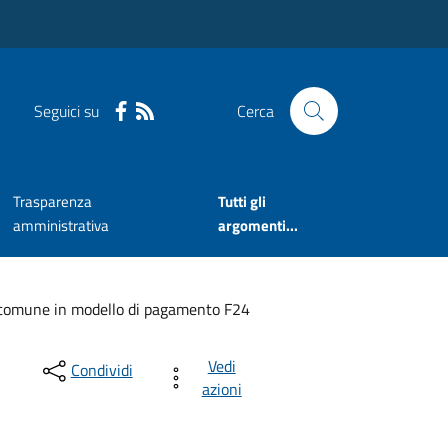
Seguici su
Cerca
Trasparenza
Tutti gli
amministrativa
argomenti...
ce comune in modello di pagamento F24
Vedi
Condividi
azioni