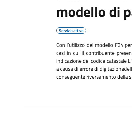
modello di 
Servizio attivo
Con l’utilizzo del modello F24 per 
casi in cui il contribuente prese
indicazione del codice catastale
a causa di errore di digitazionede
conseguente riversamento della 