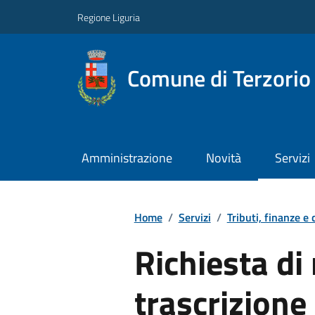
Regione Liguria
Comune di Terzorio
Amministrazione
Novità
Servizi
Home
/
Servizi
/
Tributi, finanze e
Richiesta di 
trascrizione