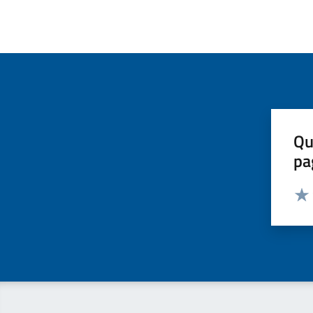
Qu
pa
Valut
Valu