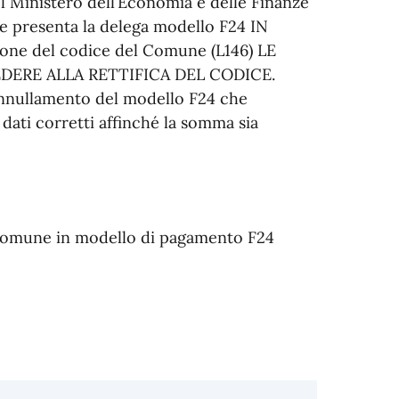
del Ministero dell’Economia e delle Finanze
 presenta la delega modello F24 IN
one del codice del Comune (L146) LE
DERE ALLA RETTIFICA DEL CODICE.
annullamento del modello F24 che
dati corretti affinché la somma sia
ce comune in modello di pagamento F24