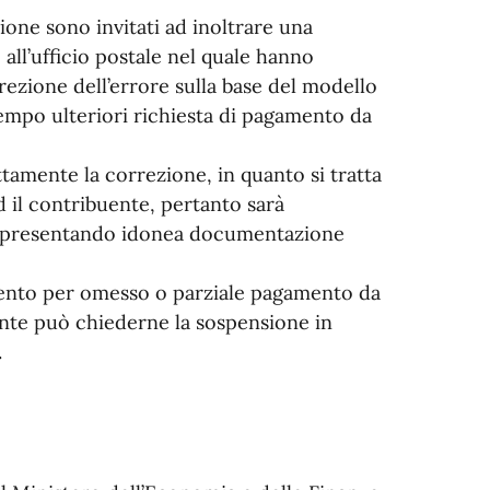
one sono invitati ad inoltrare una
o all’ufficio postale nel quale hanno
rrezione dell’errore sulla base del modello
empo ulteriori richiesta di pagamento da
amente la correzione, in quanto si tratta
d il contribuente, pertanto sarà
ne presentando idonea documentazione
mento per omesso o parziale pagamento da
uente può chiederne la sospensione in
.