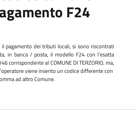
pagamento F24
il pagamento dei tributi locali, si sono riscontrati
nta, in banca / posta, il modello F24 con l’esatta
 L146 corrispondente al COMUNE DI TERZORIO, ma,
ll’operatore viene inserito un codice differente con
somma ad altro Comune.