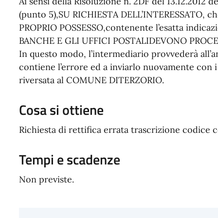
Ai sensi della Risoluzione n. 2DF del 13.12.2012 
(punto 5),SU RICHIESTA DELL’INTERESSATO, che
PROPRIO POSSESSO,contenente l’esatta indicazi
BANCHE E GLI UFFICI POSTALIDEVONO PROCE
In questo modo, l’intermediario provvederà all’
contiene l’errore ed a inviarlo nuovamente con i 
riversata al COMUNE DITERZORIO.
Cosa si ottiene
Richiesta di rettifica errata trascrizione codi
Tempi e scadenze
Non previste.