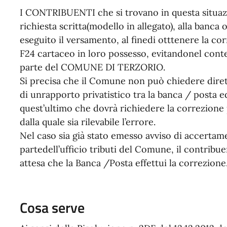
I CONTRIBUENTI che si trovano in questa situazi
richiesta scritta(modello in allegato), alla banca 
eseguito il versamento, al finedi otttenere la co
F24 cartaceo in loro possesso, evitandonel cont
parte del COMUNE DI TERZORIO.
Si precisa che il Comune non può chiedere dirett
di unrapporto privatistico tra la banca / posta e
quest’ultimo che dovrà richiedere la correzio
dalla quale sia rilevabile l’errore.
Nel caso sia già stato emesso avviso di accerta
partedell’ufficio tributi del Comune, il contrib
attesa che la Banca /Posta effettui la correzione
Cosa serve