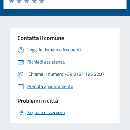
Valuta 1 stelle su 5
Valuta 2 stelle su 5
Valuta 3 stelle su 5
Valuta 4 stelle su 5
Valuta 5 stelle su 5
Contatta il comune
Leggi le domande frequenti
Richiedi assistenza
Chiama il numero +39 0184 195 2287
Prenota appuntamento
Problemi in città
Segnala disservizio