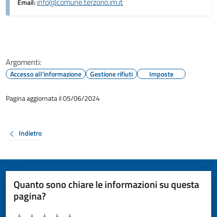
info@comune.terzorio.im.it
Email:
Argomenti:
Accesso all'informazione
Gestione rifiuti
Imposte
Pagina aggiornata il 05/06/2024
Indietro
Quanto sono chiare le informazioni su questa
pagina?
Valuta da 1 a 5 stelle la pagina