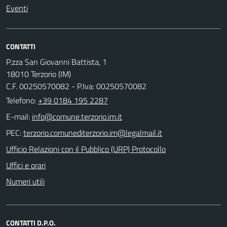
Eventi
CONTATTI
P.zza San Giovanni Battista, 1
18010 Terzorio (IM)
C.F. 00250570082 - P.Iva: 00250570082
Telefono:
+39 0184 195 2287
E-mail:
PEC:
Ufficio Relazioni con il Pubblico (URP) Protocollo
Uffici e orari
Numeri utili
CONTATTI D.P.O.