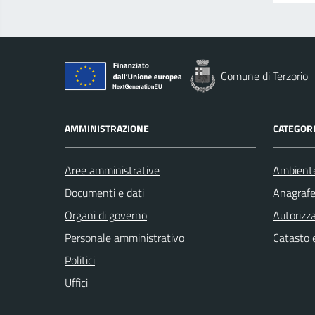
Comune di Terzorio
AMMINISTRAZIONE
CATEGORI
Aree amministrative
Ambient
Documenti e dati
Anagrafe 
Organi di governo
Autorizza
Personale amministrativo
Catasto e
Politici
Uffici