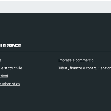
E DI SERVIZIO
e
Imprese e commercio
e stato civile
Tributi, finanze e contravvenzion
zioni
 urbanistica