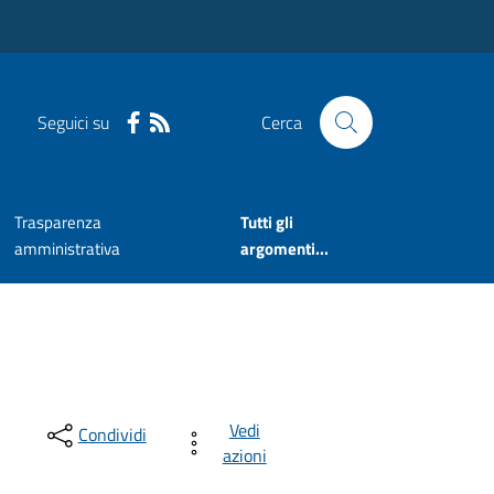
Seguici su
Cerca
Trasparenza
Tutti gli
amministrativa
argomenti...
Vedi
Condividi
azioni