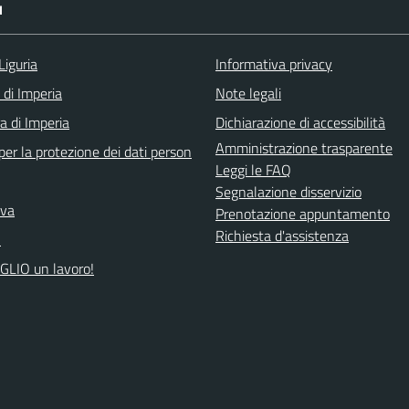
I
Liguria
Informativa privacy
 di Imperia
Note legali
a di Imperia
Dichiarazione di accessibilità
Amministrazione trasparente
er la protezione dei dati person
Leggi le FAQ
Segnalazione disservizio
iva
Prenotazione appuntamento
Richiesta d'assistenza
A
GLIO un lavoro!