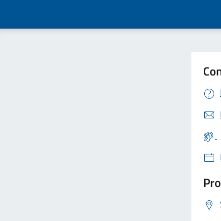
Con
Pro