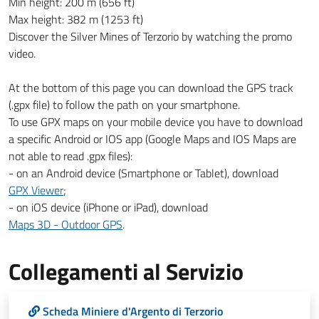
Min height: 200 m (656 ft)
Max height: 382 m (1253 ft)
Discover the Silver Mines of Terzorio by watching the promo
video.
At the bottom of this page you can download the GPS track
(.gpx file) to follow the path on your smartphone.
To use GPX maps on your mobile device you have to download
a specific Android or IOS app (Google Maps and IOS Maps are
not able to read .gpx files):
- on an Android device (Smartphone or Tablet), download
GPX Viewer
;
- on iOS device (iPhone or iPad), download
Maps 3D - Outdoor GPS
.
Collegamenti al Servizio
Scheda Miniere d'Argento di Terzorio