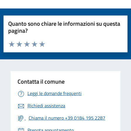
Quanto sono chiare le informazioni su questa
pagina?
Valuta da 1 a 5 stelle la pagina
Valuta 1 stelle su 5
Valuta 2 stelle su 5
Valuta 3 stelle su 5
Valuta 4 stelle su 5
Valuta 5 stelle su 5
Contatta il comune
Leggi le domande frequenti
Richiedi assistenza
Chiama il numero +39 0184 195 2287
Prenota appuntamento