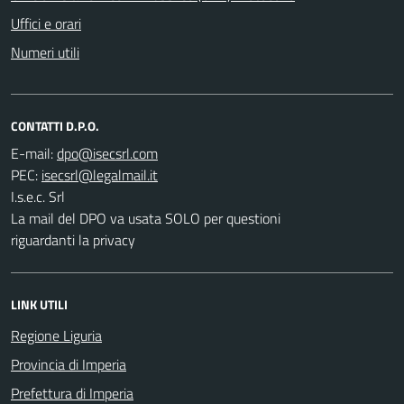
Uffici e orari
Numeri utili
CONTATTI D.P.O.
E-mail:
PEC:
I.s.e.c. Srl
La mail del DPO va usata SOLO per questioni
riguardanti la privacy
LINK UTILI
Regione Liguria
Provincia di Imperia
Prefettura di Imperia