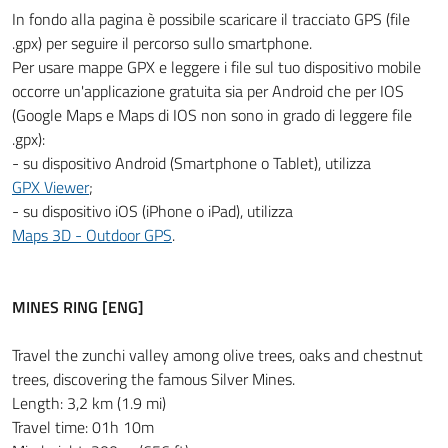
In fondo alla pagina è possibile scaricare il tracciato GPS (file
.gpx) per seguire il percorso sullo smartphone.
Per usare mappe GPX e leggere i file sul tuo dispositivo mobile
occorre un'applicazione gratuita sia per Android che per IOS
(Google Maps e Maps di IOS non sono in grado di leggere file
.gpx):
- su dispositivo Android (Smartphone o Tablet), utilizza
GPX Viewer
;
- su dispositivo iOS (iPhone o iPad), utilizza
Maps 3D - Outdoor GPS
.
MINES RING [ENG]
Travel the zunchi valley among olive trees, oaks and chestnut
trees, discovering the famous Silver Mines.
Length: 3,2 km (1.9 mi)
Travel time: 01h 10m