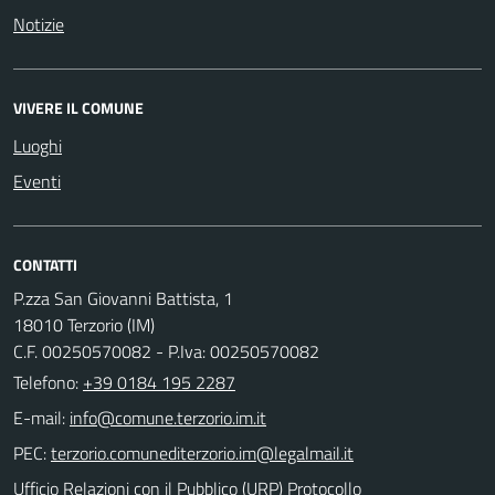
Notizie
VIVERE IL COMUNE
Luoghi
Eventi
CONTATTI
P.zza San Giovanni Battista, 1
18010 Terzorio (IM)
C.F. 00250570082 - P.Iva: 00250570082
Telefono:
+39 0184 195 2287
E-mail:
PEC:
Ufficio Relazioni con il Pubblico (URP) Protocollo