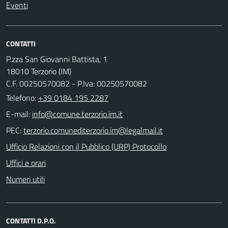
Eventi
CONTATTI
P.zza San Giovanni Battista, 1
18010 Terzorio (IM)
C.F. 00250570082 - P.Iva: 00250570082
Telefono:
+39 0184 195 2287
E-mail:
PEC:
Ufficio Relazioni con il Pubblico (URP) Protocollo
Uffici e orari
Numeri utili
CONTATTI D.P.O.