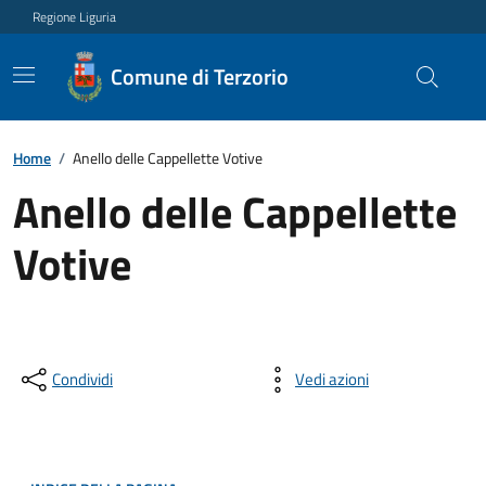
Regione Liguria
Comune di Terzorio
Home
/
Anello delle Cappellette Votive
Anello delle Cappellette
Votive
Condividi
Vedi azioni