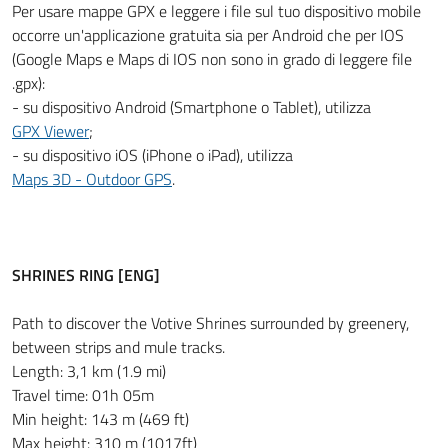
Per usare mappe GPX e leggere i file sul tuo dispositivo mobile
occorre un'applicazione gratuita sia per Android che per IOS
(Google Maps e Maps di IOS non sono in grado di leggere file
.gpx):
- su dispositivo Android (Smartphone o Tablet), utilizza
GPX Viewer
;
- su dispositivo iOS (iPhone o iPad), utilizza
Maps 3D - Outdoor GPS
.
SHRINES RING [ENG]
Path to discover the Votive Shrines surrounded by greenery,
between strips and mule tracks.
Length: 3,1 km (1.9 mi)
Travel time: 01h 05m
Min height: 143 m (469 ft)
Max height: 310 m (1017ft)