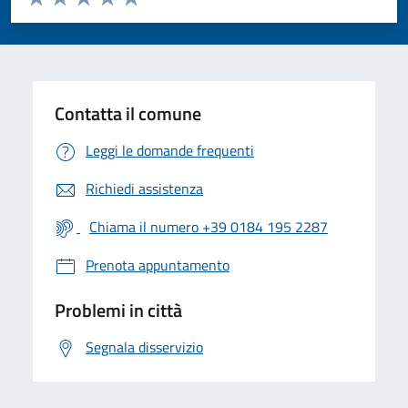
Valuta 1 stelle su 5
Valuta 2 stelle su 5
Valuta 3 stelle su 5
Valuta 4 stelle su 5
Valuta 5 stelle su 5
Contatta il comune
Leggi le domande frequenti
Richiedi assistenza
Chiama il numero +39 0184 195 2287
Prenota appuntamento
Problemi in città
Segnala disservizio