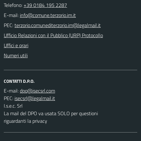
Telefono:
+39 0184 195 2287
E-mail:
PEC:
Ufficio Relazioni con il Pubblico (URP) Protocollo
Uffici e orari
Numeri utili
CONTATTI D.P.O.
E-mail:
PEC:
I.s.e.c. Srl
La mail del DPO va usata SOLO per questioni
riguardanti la privacy