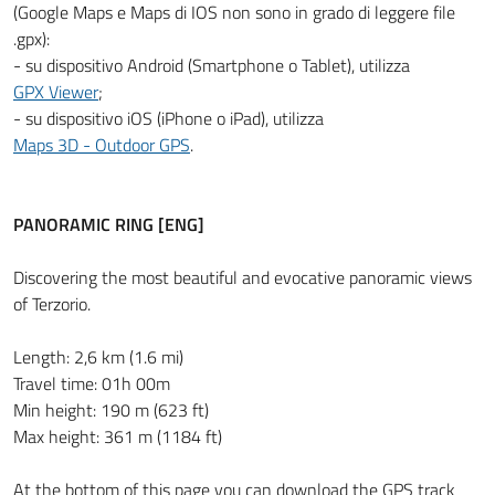
(Google Maps e Maps di IOS non sono in grado di leggere file
.gpx):
- su dispositivo Android (Smartphone o Tablet), utilizza
GPX Viewer
;
- su dispositivo iOS (iPhone o iPad), utilizza
Maps 3D - Outdoor GPS
.
PANORAMIC RING [ENG]
Discovering the most beautiful and evocative panoramic views
of Terzorio.
Length: 2,6 km (1.6 mi)
Travel time: 01h 00m
Min height: 190 m (623 ft)
Max height: 361 m (1184 ft)
At the bottom of this page you can download the GPS track