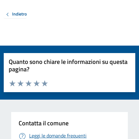
Indietro
Quanto sono chiare le informazioni su questa
pagina?
Valuta da 1 a 5 stelle la pagina
Valuta 1 stelle su 5
Valuta 2 stelle su 5
Valuta 3 stelle su 5
Valuta 4 stelle su 5
Valuta 5 stelle su 5
Contatta il comune
Leggi le domande frequenti