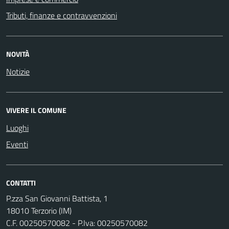
Tributi, finanze e contravvenzioni
NOVITÀ
Notizie
VIVERE IL COMUNE
Luoghi
Eventi
CONTATTI
P.zza San Giovanni Battista, 1
18010 Terzorio (IM)
C.F. 00250570082 - P.Iva: 00250570082