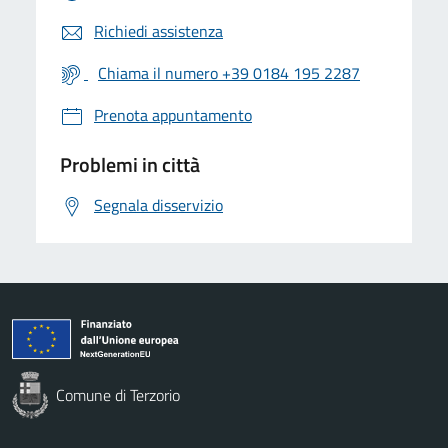
Richiedi assistenza
Chiama il numero +39 0184 195 2287
Prenota appuntamento
Problemi in città
Segnala disservizio
Comune di Terzorio