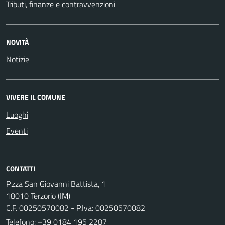
Tributi, finanze e contravvenzioni
NOVITÀ
Notizie
VIVERE IL COMUNE
Luoghi
Eventi
CONTATTI
P.zza San Giovanni Battista, 1
18010 Terzorio (IM)
C.F. 00250570082 - P.Iva: 00250570082
Telefono:
+39 0184 195 2287