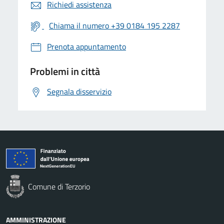
Richiedi assistenza
Chiama il numero +39 0184 195 2287
Prenota appuntamento
Problemi in città
Segnala disservizio
Comune di Terzorio
AMMINISTRAZIONE