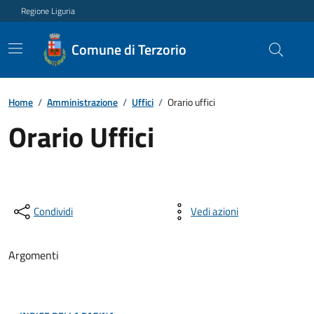
Regione Liguria
Comune di Terzorio
Home
/
Amministrazione
/
Uffici
/
Orario uffici
Orario Uffici
Condividi
Vedi azioni
Argomenti