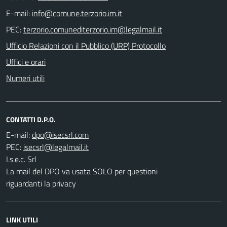
E-mail:
PEC:
Ufficio Relazioni con il Pubblico (URP) Protocollo
Uffici e orari
Numeri utili
CONTATTI D.P.O.
E-mail:
PEC:
I.s.e.c. Srl
La mail del DPO va usata SOLO per questioni
riguardanti la privacy
LINK UTILI