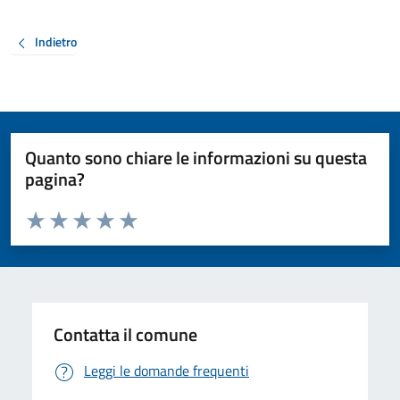
Indietro
Quanto sono chiare le informazioni su questa
pagina?
Valuta da 1 a 5 stelle la pagina
Valuta 1 stelle su 5
Valuta 2 stelle su 5
Valuta 3 stelle su 5
Valuta 4 stelle su 5
Valuta 5 stelle su 5
Contatta il comune
Leggi le domande frequenti