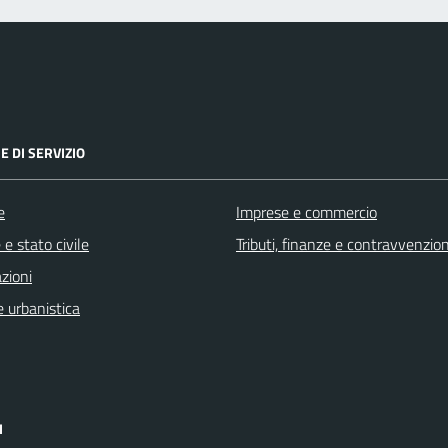
E DI SERVIZIO
e
Imprese e commercio
e stato civile
Tributi, finanze e contravvenzion
zioni
 urbanistica
I