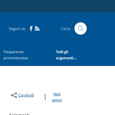
Seguici su
Cerca
Trasparenza
Tutti gli
amministrativa
argomenti...
.
Vedi
Condividi
azioni