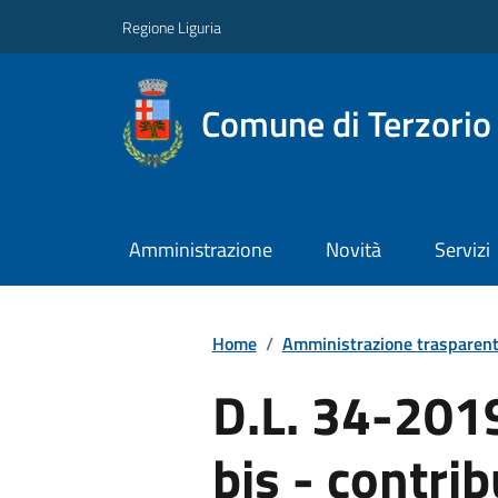
Regione Liguria
Comune di Terzorio
Amministrazione
Novità
Servizi
Home
/
Amministrazione trasparen
D.L. 34-2019
bis - contrib