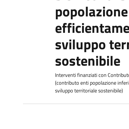
popolazione 
efficientame
sviluppo terr
sostenibile
Interventi finanziati con Contribu
(contributo enti popolazione infer
sviluppo territoriale sostenibile)