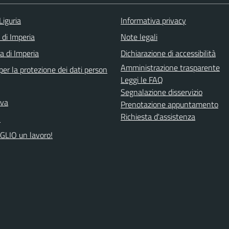
Liguria
Informativa privacy
 di Imperia
Note legali
a di Imperia
Dichiarazione di accessibilità
Amministrazione trasparente
er la protezione dei dati person
Leggi le FAQ
Segnalazione disservizio
iva
Prenotazione appuntamento
Richiesta d'assistenza
A
GLIO un lavoro!