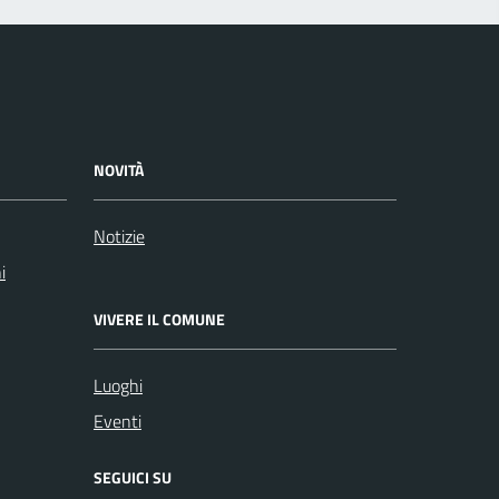
NOVITÀ
Notizie
i
VIVERE IL COMUNE
Luoghi
Eventi
SEGUICI SU