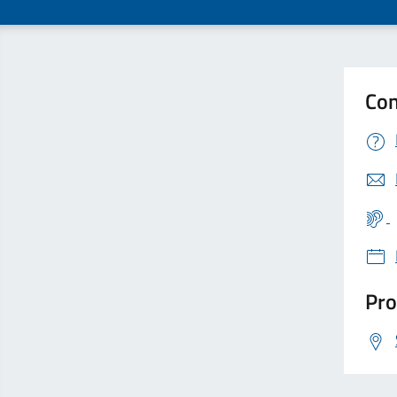
Con
Pro