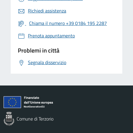
Richiedi assistenza
Chiama il numero +39 0184 195 2287
Prenota appuntamento
Problemi in città
Segnala disservizio
Comune di Terzorio