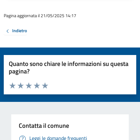
Pagina aggiornata il 21/05/2025 14:17
Indietro
Quanto sono chiare le informazioni su questa
pagina?
Valuta da 1 a 5 stelle la pagina
Valuta 1 stelle su 5
Valuta 2 stelle su 5
Valuta 3 stelle su 5
Valuta 4 stelle su 5
Valuta 5 stelle su 5
Contatta il comune
Leggi le domande frequenti