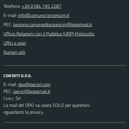
Telefono:
+39 0184 195 2287
E-mail:
PEC:
Ufficio Relazioni con il Pubblico (URP) Protocollo
Uffici e orari
Numeri utili
CONTATTI D.P.O.
E-mail:
PEC:
I.s.e.c. Srl
La mail del DPO va usata SOLO per questioni
riguardanti la privacy