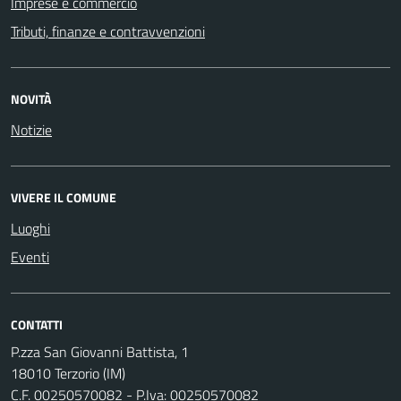
Imprese e commercio
Tributi, finanze e contravvenzioni
NOVITÀ
Notizie
VIVERE IL COMUNE
Luoghi
Eventi
CONTATTI
P.zza San Giovanni Battista, 1
18010 Terzorio (IM)
C.F. 00250570082 - P.Iva: 00250570082