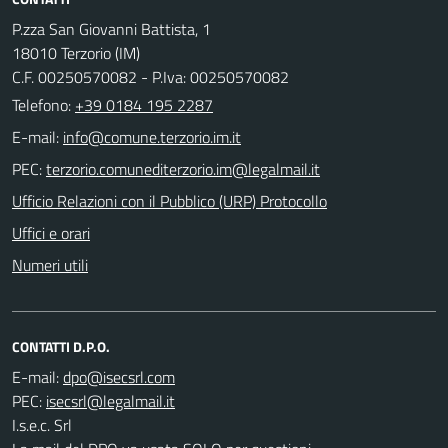
P.zza San Giovanni Battista, 1
18010 Terzorio (IM)
C.F. 00250570082 - P.Iva: 00250570082
Telefono:
+39 0184 195 2287
E-mail:
PEC:
Ufficio Relazioni con il Pubblico (URP) Protocollo
Uffici e orari
Numeri utili
CONTATTI D.P.O.
E-mail:
PEC:
I.s.e.c. Srl