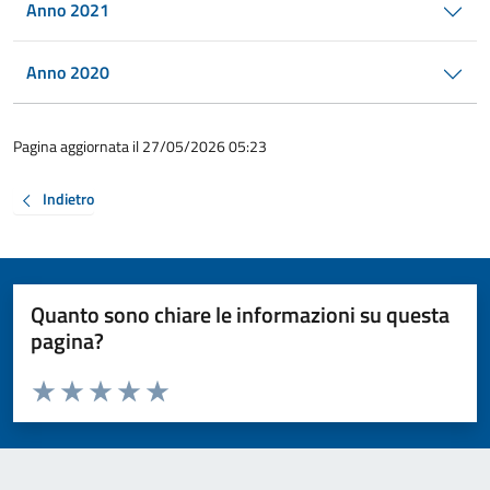
Anno 2021
Anno 2020
Pagina aggiornata il 27/05/2026 05:23
Indietro
Quanto sono chiare le informazioni su questa
pagina?
Valuta da 1 a 5 stelle la pagina
Valuta 1 stelle su 5
Valuta 2 stelle su 5
Valuta 3 stelle su 5
Valuta 4 stelle su 5
Valuta 5 stelle su 5