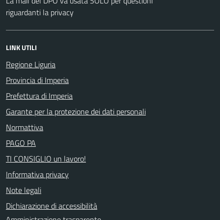
La mail del DPO va usata SOLO per questioni
riguardanti la privacy
LINK UTILI
Regione Liguria
Provincia di Imperia
Prefettura di Imperia
Garante per la protezione dei dati personali
Normattiva
PAGO PA
TI CONSIGLIO un lavoro!
Informativa privacy
Note legali
Dichiarazione di accessibilità
Amministrazione trasparente