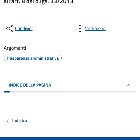
all'art. 8 del d.lgs. 33/2013”
Condividi
Vedi azioni
Argomenti
Trasparenza amministrativa
INDICE DELLA PAGINA
Indietro