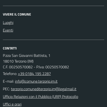
VIVERE IL COMUNE
Luoghi
Eventi
CONTATTI
P.zza San Giovanni Battista, 1
18010 Terzorio (IM)
C.F. 00250570082 - P.Iva: 00250570082
Telefono:
+39 0184 195 2287
E-mail:
PEC:
Ufficio Relazioni con il Pubblico (URP) Protocollo
Uffici e orari