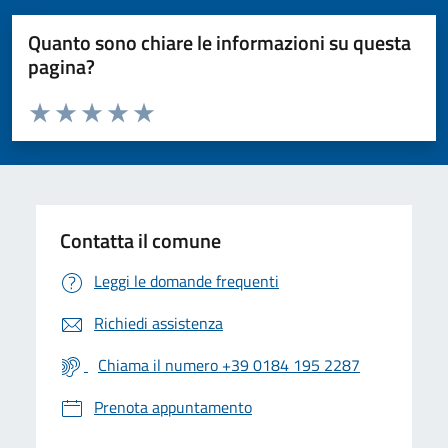
Quanto sono chiare le informazioni su questa
pagina?
Valuta da 1 a 5 stelle la pagina
Valuta 1 stelle su 5
Valuta 2 stelle su 5
Valuta 3 stelle su 5
Valuta 4 stelle su 5
Valuta 5 stelle su 5
Contatta il comune
Leggi le domande frequenti
Richiedi assistenza
Chiama il numero +39 0184 195 2287
Prenota appuntamento