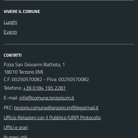
VIVERE IL COMUNE
Luoghi
Eventi
CONTATTI
P.zza San Giovanni Battista, 1
18010 Terzorio (IM)
C.F. 00250570082 - P.Iva: 00250570082
Telefono:
+39 0184 195 2287
E-mail:
PEC:
Ufficio Relazioni con il Pubblico (URP) Protocollo
Uffici e orari
Numeri utili