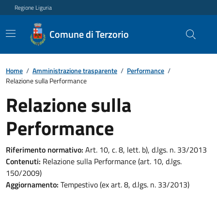
Regione Liguria
Comune di Terzorio
Home
/
Amministrazione trasparente
/
Performance
/
Relazione sulla Performance
Relazione sulla
Performance
Riferimento normativo:
Art. 10, c. 8, lett. b), d.lgs. n. 33/2013
Contenuti:
Relazione sulla Performance (art. 10, d.lgs.
150/2009)
Aggiornamento:
Tempestivo (ex art. 8, d.lgs. n. 33/2013)