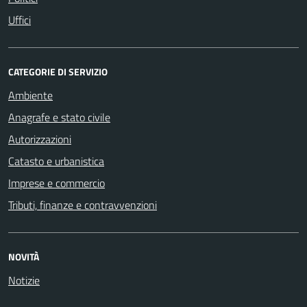
Uffici
CATEGORIE DI SERVIZIO
Ambiente
Anagrafe e stato civile
Autorizzazioni
Catasto e urbanistica
Imprese e commercio
Tributi, finanze e contravvenzioni
NOVITÀ
Notizie