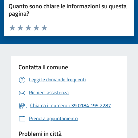
Quanto sono chiare le informazioni su questa
pagina?
Valuta da 1 a 5 stelle la pagina
Valuta 1 stelle su 5
Valuta 2 stelle su 5
Valuta 3 stelle su 5
Valuta 4 stelle su 5
Valuta 5 stelle su 5
Contatta il comune
Leggi le domande frequenti
Richiedi assistenza
Chiama il numero +39 0184 195 2287
Prenota appuntamento
Problemi in città