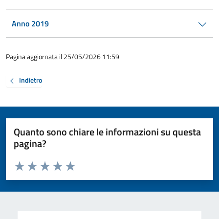
Anno 2019
Pagina aggiornata il 25/05/2026 11:59
Indietro
Quanto sono chiare le informazioni su questa
pagina?
Valuta da 1 a 5 stelle la pagina
Valuta 1 stelle su 5
Valuta 2 stelle su 5
Valuta 3 stelle su 5
Valuta 4 stelle su 5
Valuta 5 stelle su 5