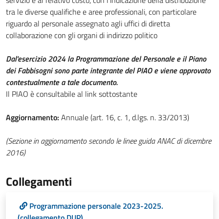
servizio e al relativo costo, con l'indicazione della distribuzione
tra le diverse qualifiche e aree professionali, con particolare
riguardo al personale assegnato agli uffici di diretta
collaborazione con gli organi di indirizzo politico
Dal'esercizio 2024 la Programmazione del Personale e il Piano
dei Fabbisogni sono parte integrante del PIAO e viene approvato
contestualmente a tale documento.
Il PIAO è consultabile al link sottostante
Aggiornamento:
Annuale (art. 16, c. 1, d.lgs. n. 33/2013)
(Sezione in aggiornamento secondo le linee guida ANAC di dicembre
2016)
Collegamenti
Programmazione personale 2023-2025.
(collegamento DUP)