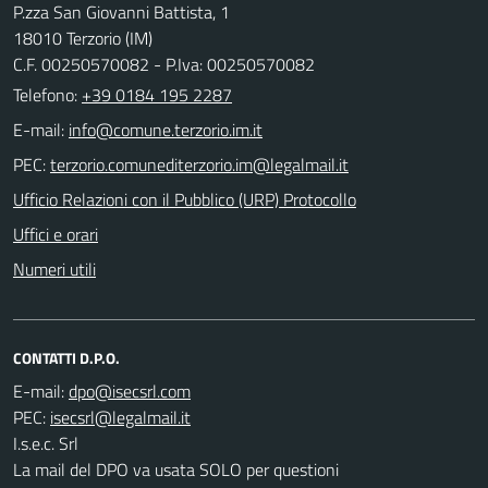
P.zza San Giovanni Battista, 1
18010 Terzorio (IM)
C.F. 00250570082 - P.Iva: 00250570082
Telefono:
+39 0184 195 2287
E-mail:
PEC:
Ufficio Relazioni con il Pubblico (URP) Protocollo
Uffici e orari
Numeri utili
CONTATTI D.P.O.
E-mail:
PEC:
I.s.e.c. Srl
La mail del DPO va usata SOLO per questioni