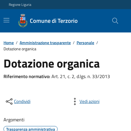
Regione Liguria
Comune di Terzorio
Home
/
Amministrazione trasparente
/
Personale
/
Dotazione organica
Dotazione organica
Riferimento normativo:
Art. 21, c. 2, d.lgs. n. 33/2013
Condividi
Vedi azioni
Argomenti
Trasparenza amministrativa