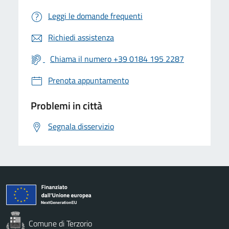
Leggi le domande frequenti
Richiedi assistenza
Chiama il numero +39 0184 195 2287
Prenota appuntamento
Problemi in città
Segnala disservizio
Comune di Terzorio