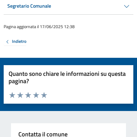
Segretario Comunale
Pagina aggiornata il 17/06/2025 12:38
Indietro
Quanto sono chiare le informazioni su questa
pagina?
Valuta da 1 a 5 stelle la pagina
Valuta 1 stelle su 5
Valuta 2 stelle su 5
Valuta 3 stelle su 5
Valuta 4 stelle su 5
Valuta 5 stelle su 5
Contatta il comune