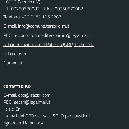
18010 Terzorio (IM)
C.F. 00250570082 - P.Iva: 00250570082
Telefono:
+39 0184 195 2287
E-mail:
PEC:
Ufficio Relazioni con il Pubblico (URP) Protocollo
Uffici e orari
Numeri utili
CONTATTI D.P.O.
E-mail:
PEC:
I.s.e.c. Srl
La mail del DPO va usata SOLO per questioni
riguardanti la privacy