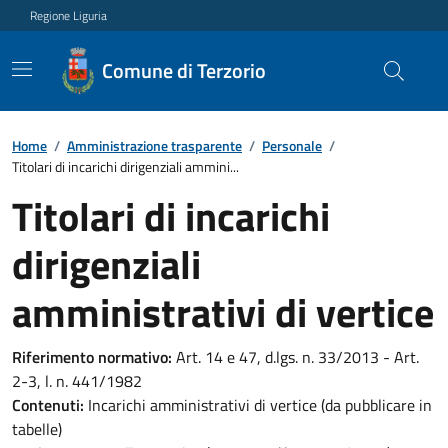
Regione Liguria
Comune di Terzorio
Home
/
Amministrazione trasparente
/
Personale
/
Titolari di incarichi dirigenziali ammini...
Titolari di incarichi
dirigenziali
amministrativi di vertice
Riferimento normativo:
Art. 14 e 47, d.lgs. n. 33/2013 - Art.
2-3, l. n. 441/1982
Contenuti:
Incarichi amministrativi di vertice (da pubblicare in
tabelle)