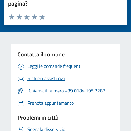
pagina?
Valuta da 1 a 5 stelle la pagina
Valuta 1 stelle su 5
Valuta 2 stelle su 5
Valuta 3 stelle su 5
Valuta 4 stelle su 5
Valuta 5 stelle su 5
Contatta il comune
Leggi le domande frequenti
Richiedi assistenza
Chiama il numero +39 0184 195 2287
Prenota appuntamento
Problemi in città
Segnala disservizio