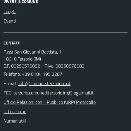
VIVERE IL COMUNE
Luoghi
Eventi
CONTATTI
P.zza San Giovanni Battista, 1
18010 Terzorio (IM)
C.F. 00250570082 - P.Iva: 00250570082
Telefono:
+39 0184 195 2287
E-mail:
PEC:
Ufficio Relazioni con il Pubblico (URP) Protocollo
Uffici e orari
Numeri utili