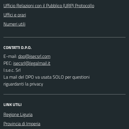
Ufficio Relazioni con il Pubblico (URP) Protocollo
Uffici e orari
Numeri utili
CONTATTI D.P.O.
E-mail:
PEC:
I.s.e.c. Srl
La mail del DPO va usata SOLO per questioni
riguardanti la privacy
LINK UTILI
Regione Liguria
Provincia di Imperia