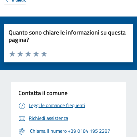
Quanto sono chiare le informazioni su questa
pagina?
Valuta da 1 a 5 stelle la pagina
Valuta 1 stelle su 5
Valuta 2 stelle su 5
Valuta 3 stelle su 5
Valuta 4 stelle su 5
Valuta 5 stelle su 5
Contatta il comune
Leggi le domande frequenti
Richiedi assistenza
Chiama il numero +39 0184 195 2287