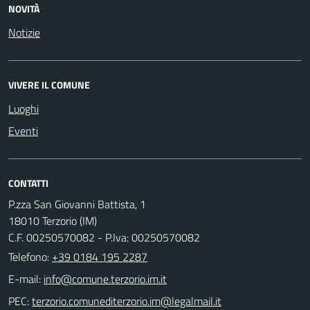
NOVITÀ
Notizie
VIVERE IL COMUNE
Luoghi
Eventi
CONTATTI
P.zza San Giovanni Battista, 1
18010 Terzorio (IM)
C.F. 00250570082 - P.Iva: 00250570082
Telefono:
+39 0184 195 2287
E-mail:
PEC: