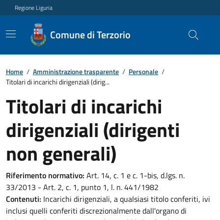
Regione Liguria
Comune di Terzorio
Home
/
Amministrazione trasparente
/
Personale
/
Titolari di incarichi dirigenziali (dirig...
Titolari di incarichi
dirigenziali (dirigenti
non generali)
Riferimento normativo:
Art. 14, c. 1 e c. 1-bis, d.lgs. n.
33/2013 - Art. 2, c. 1, punto 1, l. n. 441/1982
Contenuti:
Incarichi dirigenziali, a qualsiasi titolo conferiti, ivi
inclusi quelli conferiti discrezionalmente dall'organo di