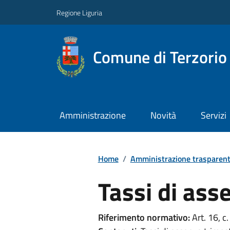
Regione Liguria
Comune di Terzorio
Amministrazione
Novità
Servizi
Home
/
Amministrazione trasparen
Tassi di ass
Riferimento normativo:
Art. 16, c