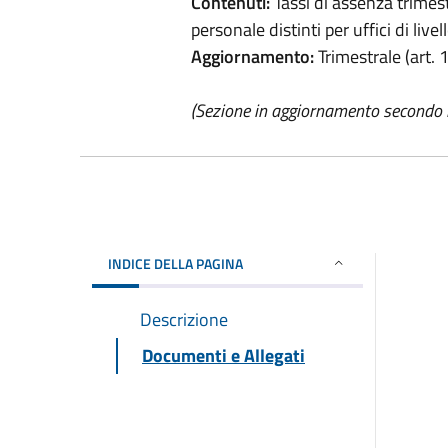
Contenuti:
Tassi di assenza trimestr
personale distinti per uffici di live
Aggiornamento:
Trimestrale (art. 1
(Sezione in aggiornamento secondo 
INDICE DELLA PAGINA
Descrizione
Documenti e Allegati