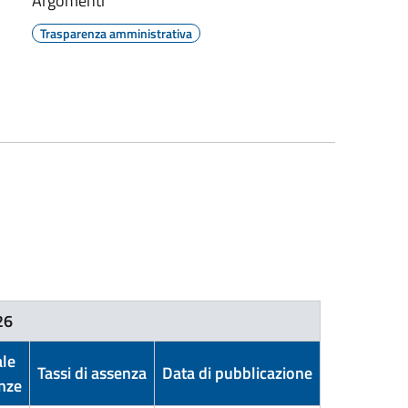
Argomenti
Trasparenza amministrativa
26
ale
Tassi di assenza
Data di pubblicazione
nze