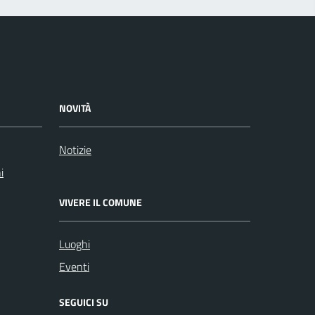
NOVITÀ
Notizie
i
VIVERE IL COMUNE
Luoghi
Eventi
SEGUICI SU