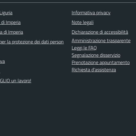
Liguria
Informativa privacy
 di Imperia
Note legali
a di Imperia
Dichiarazione di accessibilità
Amministrazione trasparente
er la protezione dei dati person
Leggi le FAQ
Segnalazione disservizio
iva
Prenotazione appuntamento
Richiesta d'assistenza
A
GLIO un lavoro!