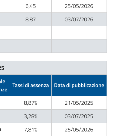
6,45
25/05/2026
1
8,87
03/07/2026
25
ale
Tassi di assenza
Data di pubblicazione
nze
1
8,87%
21/05/2025
3,28%
03/07/2025
0
7,81%
25/05/2026