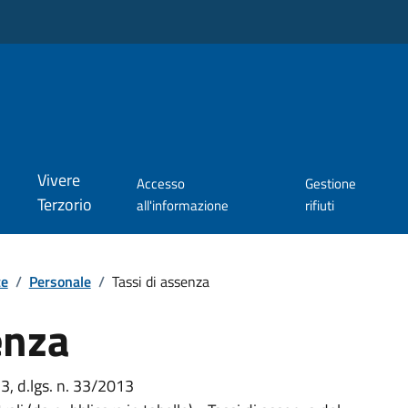
Vivere
Accesso
Gestione
Terzorio
all'informazione
rifiuti
te
/
Personale
/
Tassi di assenza
enza
. 3, d.lgs. n. 33/2013