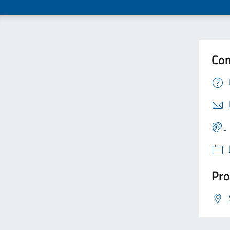
Con
Pro