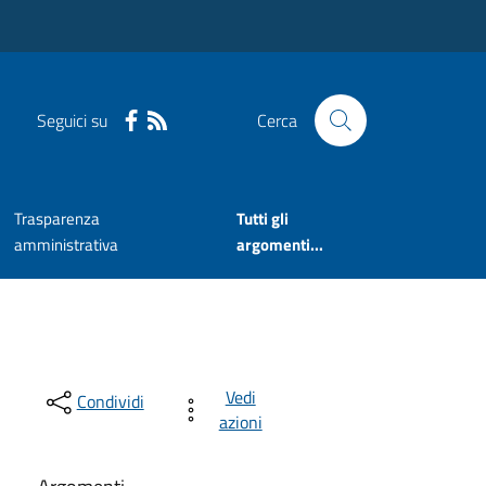
Seguici su
Cerca
Trasparenza
Tutti gli
amministrativa
argomenti...
Vedi
Condividi
azioni