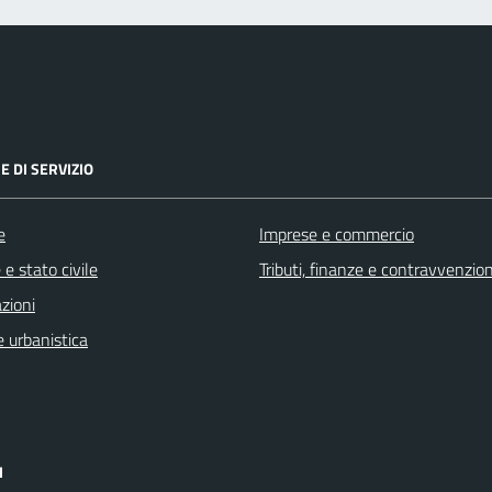
E DI SERVIZIO
e
Imprese e commercio
e stato civile
Tributi, finanze e contravvenzion
zioni
 urbanistica
I