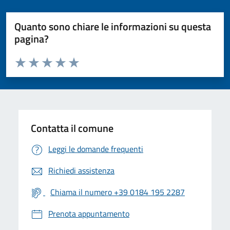
Quanto sono chiare le informazioni su questa
pagina?
Valuta da 1 a 5 stelle la pagina
Valuta 1 stelle su 5
Valuta 2 stelle su 5
Valuta 3 stelle su 5
Valuta 4 stelle su 5
Valuta 5 stelle su 5
Contatta il comune
Leggi le domande frequenti
Richiedi assistenza
Chiama il numero +39 0184 195 2287
Prenota appuntamento