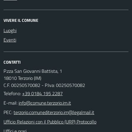
VIVERE IL COMUNE
Luoghi
Eventi
CONTATTI
P.zza San Giovanni Battista, 1
18010 Terzorio (IM)
C.F. 00250570082 - P.Iva: 00250570082
Telefono:
+39 0184 195 2287
E-mail:
PEC:
Ufficio Relazioni con il Pubblico (URP) Protocollo
Uffici e orari