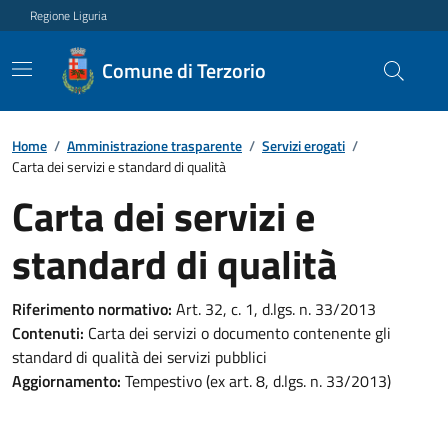
Regione Liguria
Comune di Terzorio
Home
/
Amministrazione trasparente
/
Servizi erogati
/
Carta dei servizi e standard di qualità
Carta dei servizi e
standard di qualità
Riferimento normativo:
Art. 32, c. 1, d.lgs. n. 33/2013
Contenuti:
Carta dei servizi o documento contenente gli
standard di qualità dei servizi pubblici
Aggiornamento:
Tempestivo (ex art. 8, d.lgs. n. 33/2013)