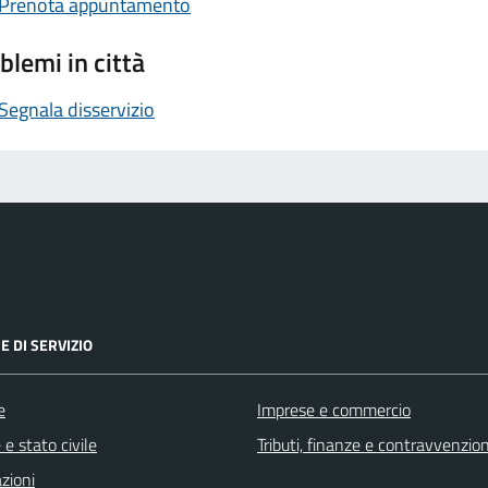
Prenota appuntamento
blemi in città
Segnala disservizio
E DI SERVIZIO
e
Imprese e commercio
e stato civile
Tributi, finanze e contravvenzion
zioni