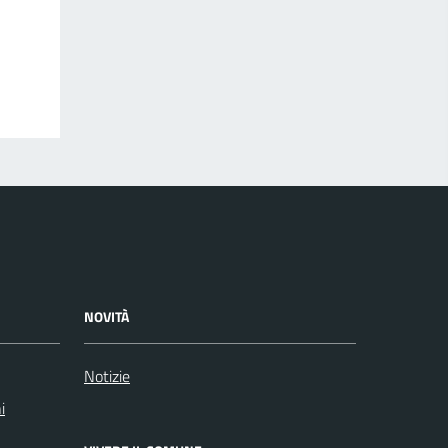
NOVITÀ
Notizie
i