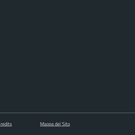
redits
Mappa del Sito