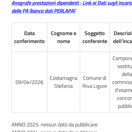
Anagrafe prestazioni dipendenti - Link ai Dati sugli incaric
delle PA (banca dati PERLAPA)
Data
Cognome e
Soggetto
Descriz
conferimento
nome
conferente
dell’inc
Compon
sostit
della
Costamagna
Comune di
09/04/2026
commiss
Stefania
Riva Ligure
d’esame
concor
pubbli
ANNO 2025: nessun dato da pubblicare