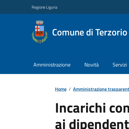
Regione Liguria
Comune di Terzorio
Amministrazione
Novità
Servizi
Home
/
Amministrazione trasparen
Incarichi con
ai dipendent