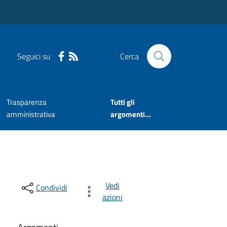
Seguici su
Cerca
Trasparenza
Tutti gli
amministrativa
argomenti...
Vedi
Condividi
azioni