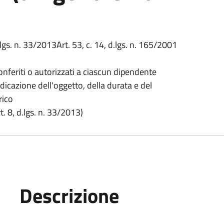
.lgs. n. 33/2013Art. 53, c. 14, d.lgs. n. 165/2001
onferiti o autorizzati a ciascun dipendente
ndicazione dell'oggetto, della durata e del
rico
. 8, d.lgs. n. 33/2013)
Descrizione