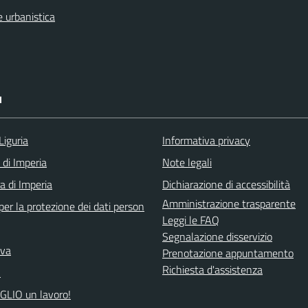
 urbanistica
I
Liguria
Informativa privacy
 di Imperia
Note legali
a di Imperia
Dichiarazione di accessibilità
Amministrazione trasparente
er la protezione dei dati person
Leggi le FAQ
Segnalazione disservizio
iva
Prenotazione appuntamento
Richiesta d'assistenza
A
GLIO un lavoro!