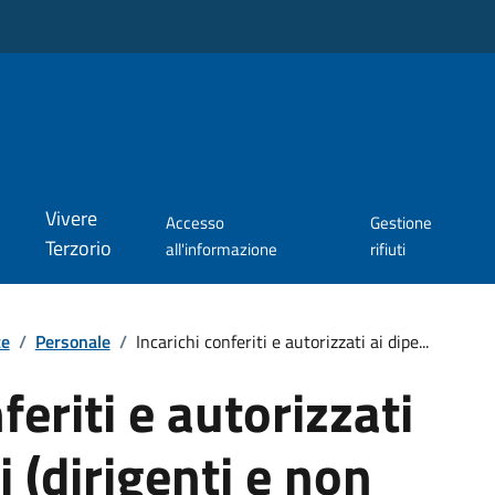
Vivere
Accesso
Gestione
Terzorio
all'informazione
rifiuti
te
/
Personale
/
Incarichi conferiti e autorizzati ai dipe...
feriti e autorizzati
i (dirigenti e non