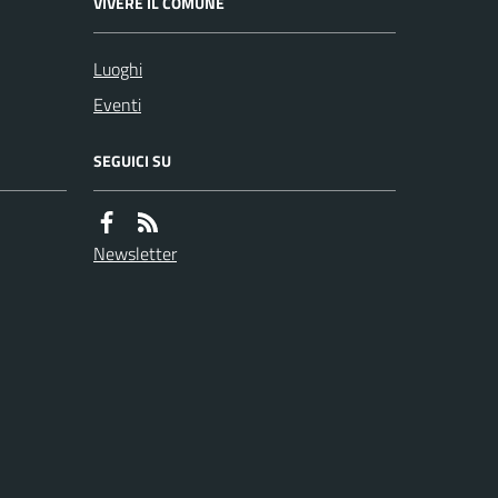
VIVERE IL COMUNE
Luoghi
Eventi
SEGUICI SU
Newsletter