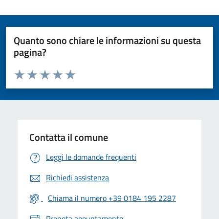
Quanto sono chiare le informazioni su questa
pagina?
Valuta da 1 a 5 stelle la pagina
Valuta 1 stelle su 5
Valuta 2 stelle su 5
Valuta 3 stelle su 5
Valuta 4 stelle su 5
Valuta 5 stelle su 5
Contatta il comune
Leggi le domande frequenti
Richiedi assistenza
Chiama il numero +39 0184 195 2287
Prenota appuntamento