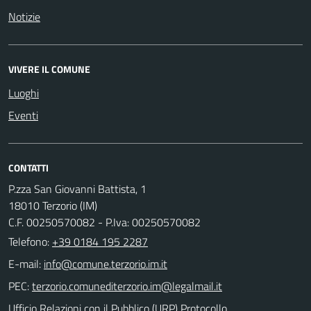
Notizie
VIVERE IL COMUNE
Luoghi
Eventi
CONTATTI
P.zza San Giovanni Battista, 1
18010 Terzorio (IM)
C.F. 00250570082 - P.Iva: 00250570082
Telefono:
+39 0184 195 2287
E-mail:
PEC:
Ufficio Relazioni con il Pubblico (URP) Protocollo