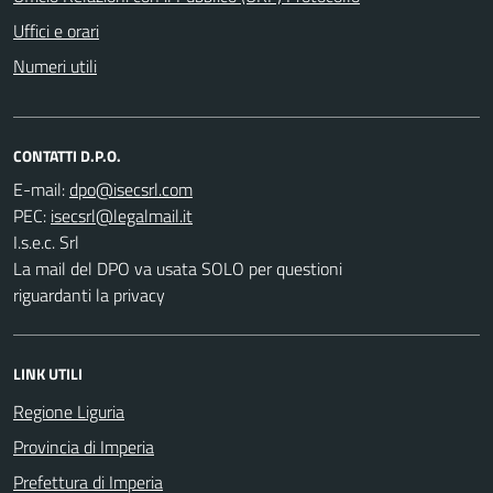
Uffici e orari
Numeri utili
CONTATTI D.P.O.
E-mail:
PEC:
I.s.e.c. Srl
La mail del DPO va usata SOLO per questioni
riguardanti la privacy
LINK UTILI
Regione Liguria
Provincia di Imperia
Prefettura di Imperia