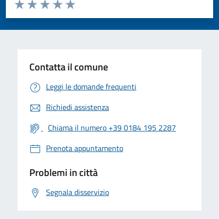
Valuta da 1 a 5 stelle la pagina
Valuta 1 stelle su 5
Valuta 2 stelle su 5
Valuta 3 stelle su 5
Valuta 4 stelle su 5
Valuta 5 stelle su 5
Contatta il comune
Leggi le domande frequenti
Richiedi assistenza
Chiama il numero +39 0184 195 2287
Prenota appuntamento
Problemi in città
Segnala disservizio