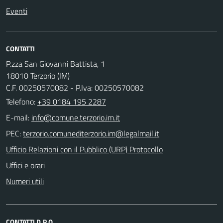
Eventi
CONTATTI
P.zza San Giovanni Battista, 1
18010 Terzorio (IM)
C.F. 00250570082 - P.Iva: 00250570082
Telefono:
+39 0184 195 2287
E-mail:
PEC:
Ufficio Relazioni con il Pubblico (URP) Protocollo
Uffici e orari
Numeri utili
CONTATTI D.P.O.