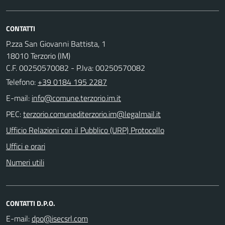
CONTATTI
P.zza San Giovanni Battista, 1
18010 Terzorio (IM)
C.F. 00250570082 - P.Iva: 00250570082
Telefono:
+39 0184 195 2287
E-mail:
PEC:
Ufficio Relazioni con il Pubblico (URP) Protocollo
Uffici e orari
Numeri utili
CONTATTI D.P.O.
E-mail: