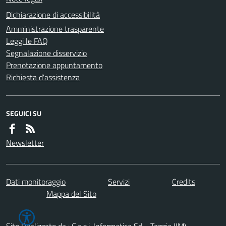
Dichiarazione di accessibilità
Amministrazione trasparente
Leggi le FAQ
Segnalazione disservizio
Prenotazione appuntamento
Richiesta d'assistenza
SEGUICI SU
Newsletter
Dati monitoraggio
Servizi
Credits
Mappa del Sito
Sito Realizzato da : C.e.s.i. Informatica Srl - Taggia (IM)