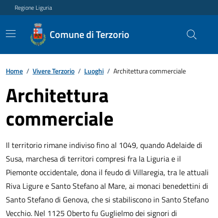
Regione Liguria
Comune di Terzorio
Home
/
Vivere Terzorio
/
Luoghi
/
Architettura commerciale
Architettura
commerciale
Il territorio rimane indiviso fino al 1049, quando Adelaide di
Susa, marchesa di territori compresi fra la Liguria e il
Piemonte occidentale, dona il feudo di Villaregia, tra le attuali
Riva Ligure e Santo Stefano al Mare, ai monaci benedettini di
Santo Stefano di Genova, che si stabiliscono in Santo Stefano
Vecchio. Nel 1125 Oberto fu Guglielmo dei signori di