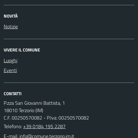
NOVITÀ
Notizie
VIVERE IL COMUNE
Luoghi
Eventi
CONTATTI
P.zza San Giovanni Battista, 1
18010 Terzorio (IM)
C.F. 00250570082 - P.Iva: 00250570082
Telefono:
+39 0184 195 2287
E-mail: