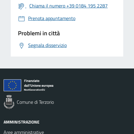
Chiama il numero +39 0184 195 2287
Prenota appuntamento
Problemi in città
Segnala disservizio
Comune di Terzorio
AMMINISTRAZIONE
Aree amministrative