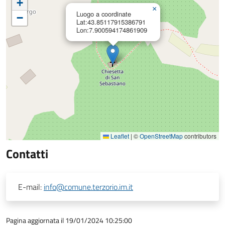
+
×
Luogo a coordinate
−
Lat:43.85117915386791
Lon:7.900594174861909
Leaflet
|
©
OpenStreetMap
contributors
Contatti
E-mail:
info@comune.terzorio.im.it
Pagina aggiornata il 19/01/2024 10:25:00