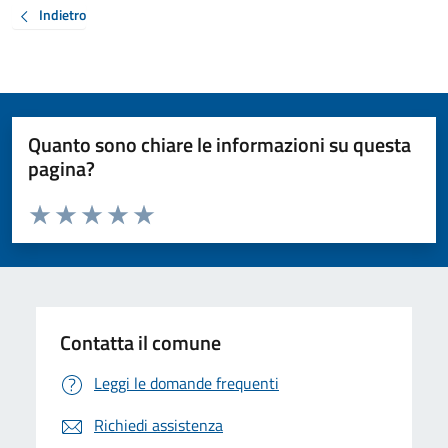
Indietro
Quanto sono chiare le informazioni su questa
pagina?
Valuta da 1 a 5 stelle la pagina
Valuta 1 stelle su 5
Valuta 2 stelle su 5
Valuta 3 stelle su 5
Valuta 4 stelle su 5
Valuta 5 stelle su 5
Contatta il comune
Leggi le domande frequenti
Richiedi assistenza