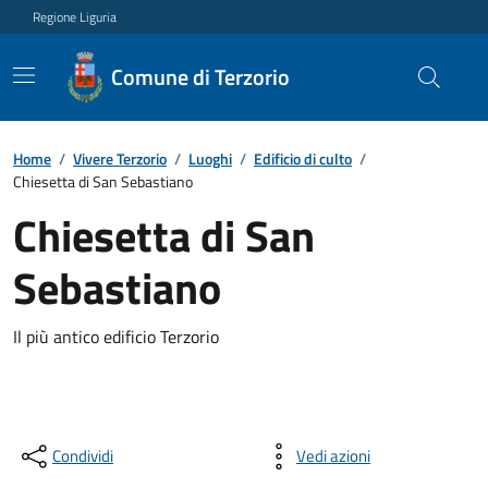
Regione Liguria
Comune di Terzorio
Home
/
Vivere Terzorio
/
Luoghi
/
Edificio di culto
/
Chiesetta di San Sebastiano
Chiesetta di San
Sebastiano
Il più antico edificio Terzorio
Condividi
Vedi azioni