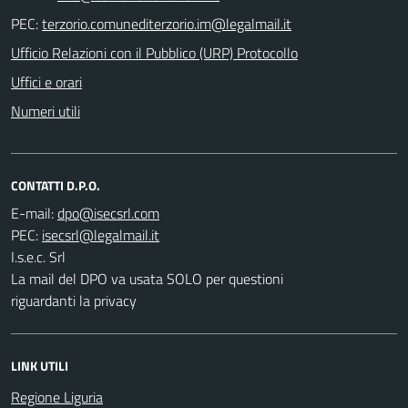
PEC:
Ufficio Relazioni con il Pubblico (URP) Protocollo
Uffici e orari
Numeri utili
CONTATTI D.P.O.
E-mail:
PEC:
I.s.e.c. Srl
La mail del DPO va usata SOLO per questioni
riguardanti la privacy
LINK UTILI
Regione Liguria