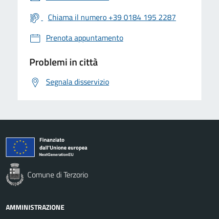
Chiama il numero +39 0184 195 2287
Prenota appuntamento
Problemi in città
Segnala disservizio
Comune di Terzorio
AMMINISTRAZIONE