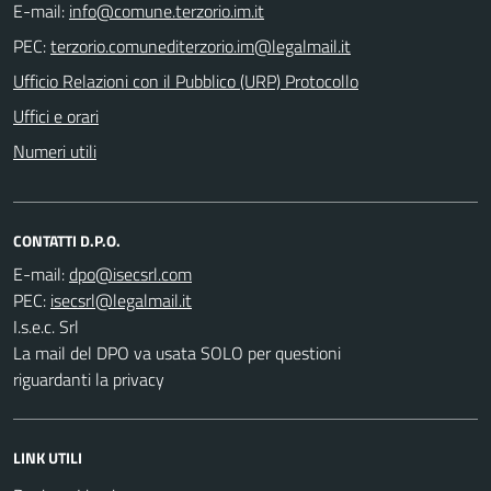
E-mail:
PEC:
Ufficio Relazioni con il Pubblico (URP) Protocollo
Uffici e orari
Numeri utili
CONTATTI D.P.O.
E-mail:
PEC:
I.s.e.c. Srl
La mail del DPO va usata SOLO per questioni
riguardanti la privacy
LINK UTILI