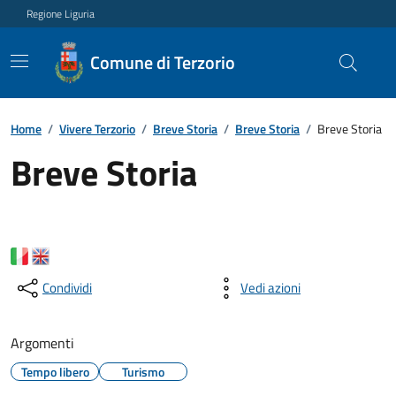
Regione Liguria
Comune di Terzorio
Home
/
Vivere Terzorio
/
Breve Storia
/
Breve Storia
/
Breve Storia
Breve Storia
Condividi
Vedi azioni
Argomenti
Tempo libero
Turismo