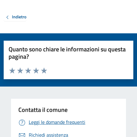
Indietro
Quanto sono chiare le informazioni su questa
pagina?
Valuta da 1 a 5 stelle la pagina
Valuta 1 stelle su 5
Valuta 2 stelle su 5
Valuta 3 stelle su 5
Valuta 4 stelle su 5
Valuta 5 stelle su 5
Contatta il comune
Leggi le domande frequenti
Richiedi assistenza