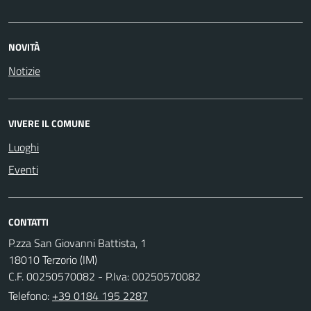
NOVITÀ
Notizie
VIVERE IL COMUNE
Luoghi
Eventi
CONTATTI
P.zza San Giovanni Battista, 1
18010 Terzorio (IM)
C.F. 00250570082 - P.Iva: 00250570082
Telefono:
+39 0184 195 2287