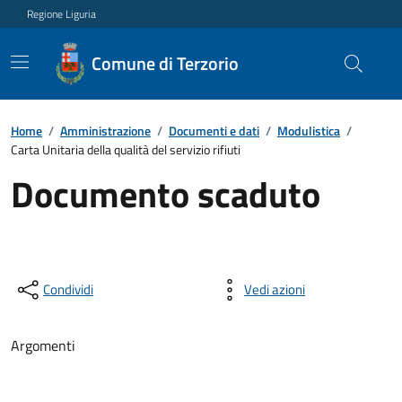
Regione Liguria
Comune di Terzorio
Home
/
Amministrazione
/
Documenti e dati
/
Modulistica
/
Carta Unitaria della qualità del servizio rifiuti
Documento scaduto
Condividi
Vedi azioni
Argomenti