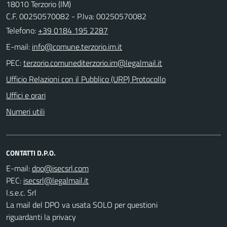
18010 Terzorio (IM)
C.F. 00250570082 - P.Iva: 00250570082
Telefono:
+39 0184 195 2287
E-mail:
PEC:
Ufficio Relazioni con il Pubblico (URP) Protocollo
Uffici e orari
Numeri utili
CONTATTI D.P.O.
E-mail:
PEC:
I.s.e.c. Srl
La mail del DPO va usata SOLO per questioni
riguardanti la privacy