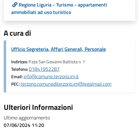
Regione Liguria - Turismo - appartamenti
ammobiliati ad uso turistico
A cura di
Ufficio Segreteria, Affari Generali, Personale
Indirizzo:
P.zza San Giovanni Battista n. 1
01841952287
Telefono:
info@comune.terzorio.im.it
Email:
terzorio.comunediterzorio.im@legalmail.com
PEC:
Ulteriori Informazioni
Ultimo aggiornamento
07/06/2024 11:20