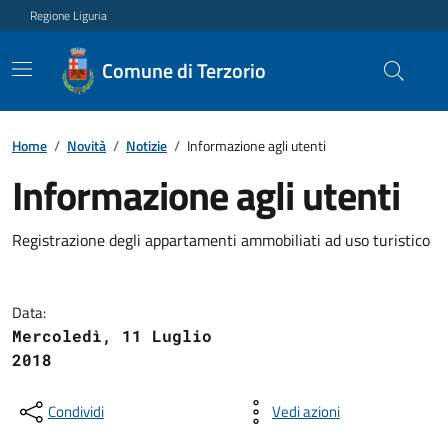
Regione Liguria
Comune di Terzorio
Home
/
Novità
/
Notizie
/
Informazione agli utenti
Informazione agli utenti
Registrazione degli appartamenti ammobiliati ad uso turistico
Data:
Mercoledì, 11 Luglio
2018
Condividi
Vedi azioni