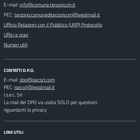
E-mail:
PEC:
Ufficio Relazioni con il Pubblico (URP) Protocollo
Uffici e orari
Numeri utili
CONTATTI D.P.O.
E-mail:
PEC:
I.s.e.c. Srl
La mail del DPO va usata SOLO per questioni
riguardanti la privacy
LINK UTILI