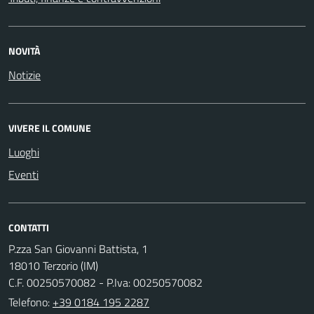
NOVITÀ
Notizie
VIVERE IL COMUNE
Luoghi
Eventi
CONTATTI
P.zza San Giovanni Battista, 1
18010 Terzorio (IM)
C.F. 00250570082 - P.Iva: 00250570082
Telefono:
+39 0184 195 2287