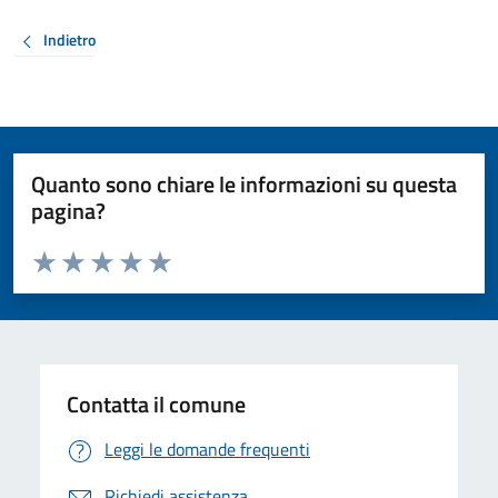
Indietro
Quanto sono chiare le informazioni su questa
pagina?
Valuta da 1 a 5 stelle la pagina
Valuta 1 stelle su 5
Valuta 2 stelle su 5
Valuta 3 stelle su 5
Valuta 4 stelle su 5
Valuta 5 stelle su 5
Contatta il comune
Leggi le domande frequenti
Richiedi assistenza