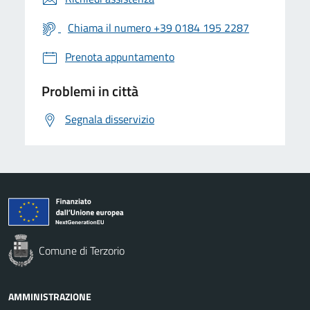
Chiama il numero +39 0184 195 2287
Prenota appuntamento
Problemi in città
Segnala disservizio
Comune di Terzorio
AMMINISTRAZIONE