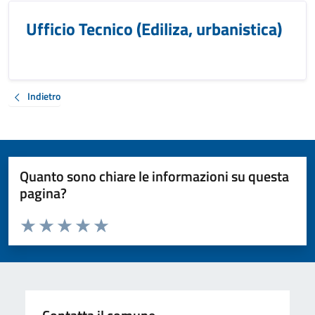
Ufficio Tecnico (Ediliza, urbanistica)
Indietro
Quanto sono chiare le informazioni su questa
pagina?
Valuta da 1 a 5 stelle la pagina
Valuta 1 stelle su 5
Valuta 2 stelle su 5
Valuta 3 stelle su 5
Valuta 4 stelle su 5
Valuta 5 stelle su 5