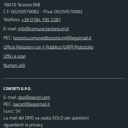
18010 Terzorio (IM)
C.F. 00250570082 - P.Iva: 00250570082
Telefono:
+39 0184 195 2287
E-mail:
PEC:
Ufficio Relazioni con il Pubblico (URP) Protocollo
Uffici e orari
Numeri utili
CONTATTI D.P.O.
E-mail:
PEC:
I.s.e.c. Srl
La mail del DPO va usata SOLO per questioni
riguardanti la privacy