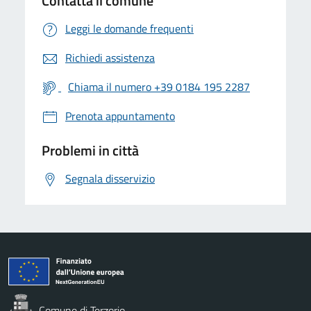
Contatta il comune
Leggi le domande frequenti
Richiedi assistenza
Chiama il numero +39 0184 195 2287
Prenota appuntamento
Problemi in città
Segnala disservizio
Comune di Terzorio