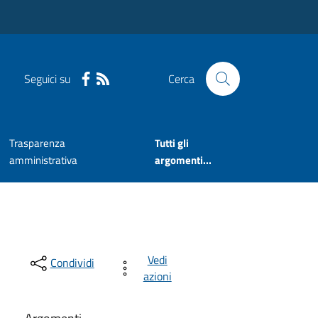
Seguici su
Cerca
Trasparenza
Tutti gli
amministrativa
argomenti...
Vedi
Condividi
azioni