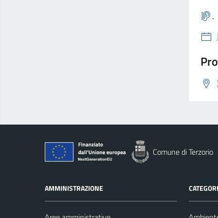
Pro
Comune di Terzorio
AMMINISTRAZIONE
CATEGORI
Aree amministrative
Ambient