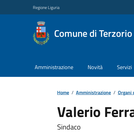
Regione Liguria
Comune di Terzorio
Amministrazione
Novità
Servizi
Home
/
Amministrazione
/
Organi 
Valerio Ferra
Sindaco