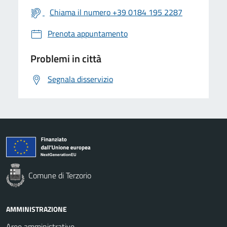
Chiama il numero +39 0184 195 2287
Prenota appuntamento
Problemi in città
Segnala disservizio
Comune di Terzorio
AMMINISTRAZIONE
Aree amministrative