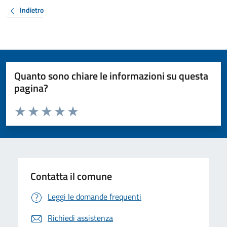
Indietro
Quanto sono chiare le informazioni su questa
pagina?
Valuta da 1 a 5 stelle la pagina
Valuta 1 stelle su 5
Valuta 2 stelle su 5
Valuta 3 stelle su 5
Valuta 4 stelle su 5
Valuta 5 stelle su 5
Contatta il comune
Leggi le domande frequenti
Richiedi assistenza