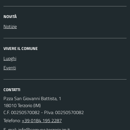
NOVITÀ
Notizie
VIVERE IL COMUNE
Luoghi
Eventi
CONTATTI
P.zza San Giovanni Battista, 1
18010 Terzorio (IM)
C.F. 00250570082 - P.Iva: 00250570082
Telefono:
+39 0184 195 2287
E-mail: