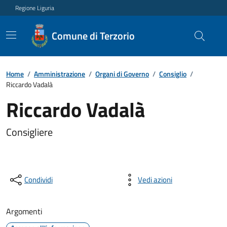
Regione Liguria
Comune di Terzorio
Home
/
Amministrazione
/
Organi di Governo
/
Consiglio
/
Riccardo Vadalà
Riccardo Vadalà
Consigliere
Condividi
Vedi azioni
Argomenti