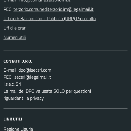
PEC:
Ufficio Relazioni con il Pubblico (URP) Protocollo
Uffici e orari
Numeri utili
CONTATTI D.P.O.
E-mail:
PEC:
I.s.e.c. Srl
La mail del DPO va usata SOLO per questioni
riguardanti la privacy
LINK UTILI
Regione Liguria