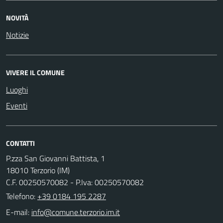
NOVITÀ
Notizie
VIVERE IL COMUNE
Luoghi
Eventi
CONTATTI
P.zza San Giovanni Battista, 1
18010 Terzorio (IM)
C.F. 00250570082 - P.Iva: 00250570082
Telefono:
+39 0184 195 2287
E-mail: