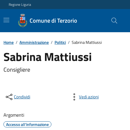
Regione Liguria
Comune di Terzorio
Home
/
Amministrazione
/
Politici
/
Sabrina Mattiussi
Sabrina Mattiussi
Consigliere
Condividi
Vedi azioni
Argomenti
Accesso all'informazione