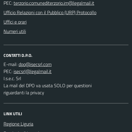
PEC:
Ufficio Relazioni con il Pubblico (URP) Protocollo
Uffici e orari
Numeri utili
CONTATTI D.P.O.
E-mail:
PEC:
I.s.e.c. Srl
La mail del DPO va usata SOLO per questioni
riguardanti la privacy
LINK UTILI
Regione Liguria