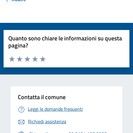
Quanto sono chiare le informazioni su questa
pagina?
Valuta da 1 a 5 stelle la pagina
Valuta 1 stelle su 5
Valuta 2 stelle su 5
Valuta 3 stelle su 5
Valuta 4 stelle su 5
Valuta 5 stelle su 5
Contatta il comune
Leggi le domande frequenti
Richiedi assistenza