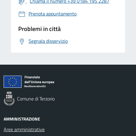
Chiama il numero +39 0184 195 2287
Prenota appuntamento
Problemi in città
Segnala disservizio
Comune di Terzorio
AMMINISTRAZIONE
Aree amministrative