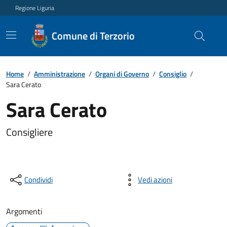
Regione Liguria
Comune di Terzorio
Home
/
Amministrazione
/
Organi di Governo
/
Consiglio
/
Sara Cerato
Sara Cerato
Consigliere
Condividi
Vedi azioni
Argomenti