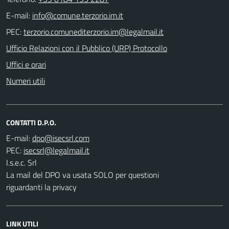
E-mail:
PEC:
Ufficio Relazioni con il Pubblico (URP) Protocollo
Uffici e orari
Numeri utili
CONTATTI D.P.O.
E-mail:
PEC:
I.s.e.c. Srl
La mail del DPO va usata SOLO per questioni
riguardanti la privacy
LINK UTILI