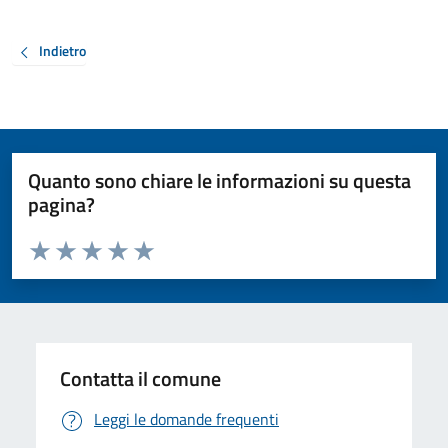
Indietro
Quanto sono chiare le informazioni su questa
pagina?
Valuta da 1 a 5 stelle la pagina
Valuta 1 stelle su 5
Valuta 2 stelle su 5
Valuta 3 stelle su 5
Valuta 4 stelle su 5
Valuta 5 stelle su 5
Contatta il comune
Leggi le domande frequenti