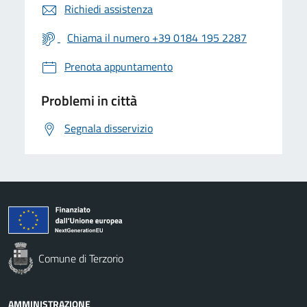
Richiedi assistenza
Chiama il numero +39 0184 195 2287
Prenota appuntamento
Problemi in città
Segnala disservizio
Comune di Terzorio
AMMINISTRAZIONE