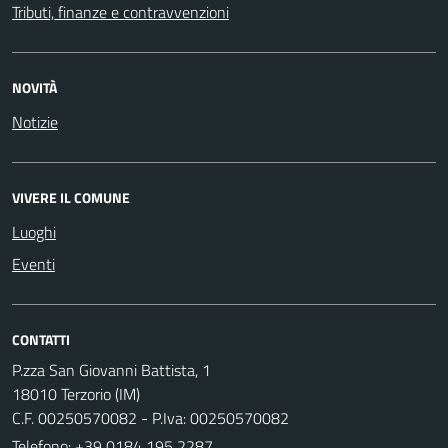
Tributi, finanze e contravvenzioni
NOVITÀ
Notizie
VIVERE IL COMUNE
Luoghi
Eventi
CONTATTI
P.zza San Giovanni Battista, 1
18010 Terzorio (IM)
C.F. 00250570082 - P.Iva: 00250570082
Telefono:
+39 0184 195 2287